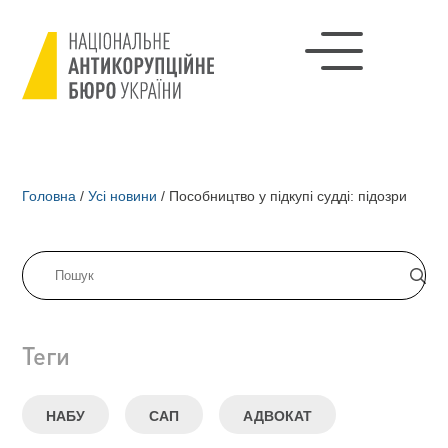
Головна
/
Усі новини
/
Пособництво у підкупі судді: підозри
Теги
НАБУ
САП
АДВОКАТ