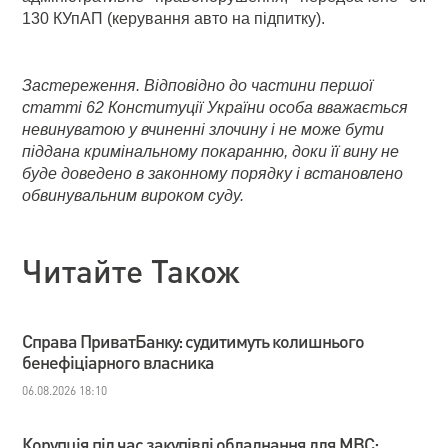
130 КУпАП (керування авто на підпитку).
Застереження. Відповідно до частини першої
статті 62 Конституції України особа вважається
невинуватою у вчиненні злочину і не може бути
піддана кримінальному покаранню, доки її вину не
буде доведено в законному порядку і встановлено
обвинувальним вироком суду.
Читайте Також
Справа ПриватБанку: судитимуть колишнього
бенефіціарного власника
06.08.2026 18:10
Корупція під час закупівлі обладнання для МВС: