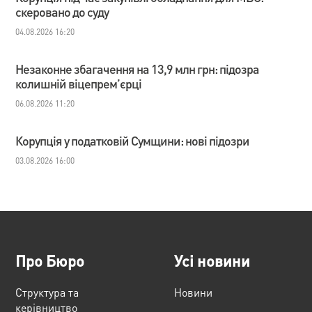
скеровано до суду
04.08.2026 16:20
Незаконне збагачення на 13,9 млн грн: підозра
колишній віцепрем’єрці
06.08.2026 11:20
Корупція у податковій Сумщини: нові підозри
03.08.2026 16:00
Про Бюро
Усі новини
Структура та
Новини
керівництво