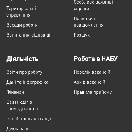
Особливо важливі
Територіальні
справи
управління
Повістки і
Засади роботи
повідомлення
Запитання-відповіді
Розшук
Діяльність
Робота в НАБУ
Звіти про роботу
Перелік вакансій
Дані та інфографіка
Архів вакансій
Фінанси
Правила прийому
Взаємодія з
громадськістю
Запобігання корупції
Декларації