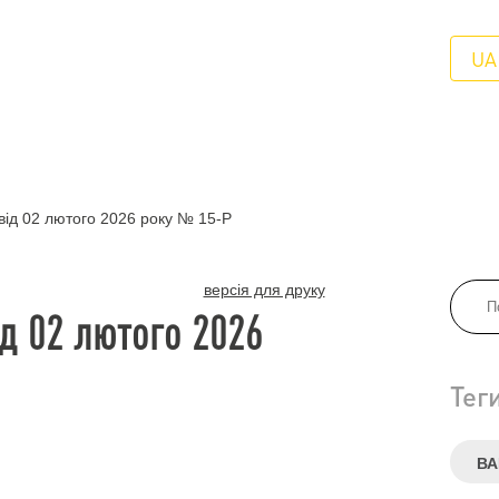
UA
ід 02 лютого 2026 року № 15-Р
версія для друку
д 02 лютого 2026
Тег
ВА