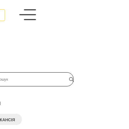
и
КАНСІЯ