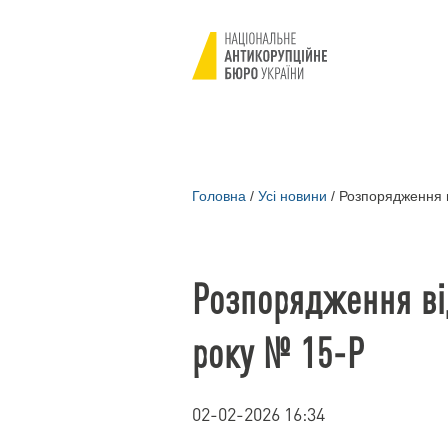
Головна
/
Усі новини
/
Розпорядження в
Розпорядження ві
року № 15-Р
02-02-2026 16:34