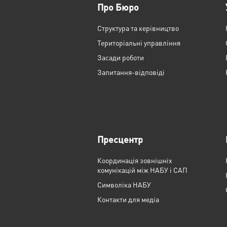
Про Бюро
Структура та керівництво
Територіальні управління
Засади роботи
Запитання-відповіді
Пресцентр
Координація зовнішніх
комунікацій між НАБУ і САП
Cимволіка НАБУ
Контакти для медіа