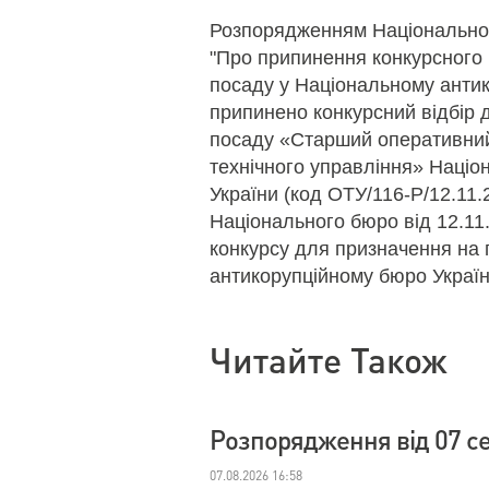
Розпорядженням Національног
"Про припинення конкурсного 
посаду у Національному антик
припинено конкурсний відбір 
посаду «Старший оперативний
технічного управління» Націо
України (код ОТУ/116-Р/12.11
Національного бюро від 12.1
конкурсу для призначення на
антикорупційному бюро Україн
Читайте Також
Розпорядження від 07 с
07.08.2026 16:58