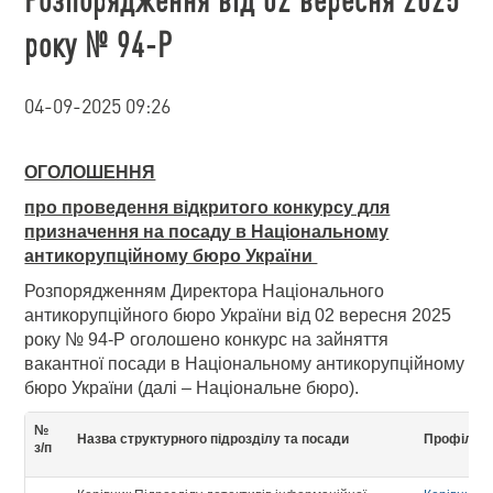
року № 94-Р
04-09-2025 09:26
ОГОЛОШЕННЯ
про проведення відкритого конкурсу для
призначення на посаду в Національному
антикорупційному бюро України
Розпорядженням Директора Національного
антикорупційного бюро України від 02 вересня 2025
року № 94-Р оголошено конкурс на зайняття
вакантної посади в Національному антикорупційному
бюро України (далі – Національне бюро).
№
Назва структурного підрозділу та посади
Профіль 
з/п