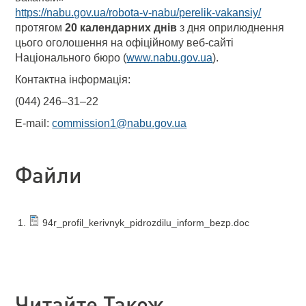
https://nabu.gov.ua/robota-v-nabu/perelik-vakansiy/
протягом
20 календарних днів
з дня оприлюднення
цього оголошення на офіційному веб-сайті
Національного бюро (
www.nabu.gov.ua
).
Контактна інформація:
(044) 246–31–22
E-mail:
commission1@nabu.gov.ua
Файли
94r_profil_kerivnyk_pidrozdilu_inform_bezp.doc
Читайте Також