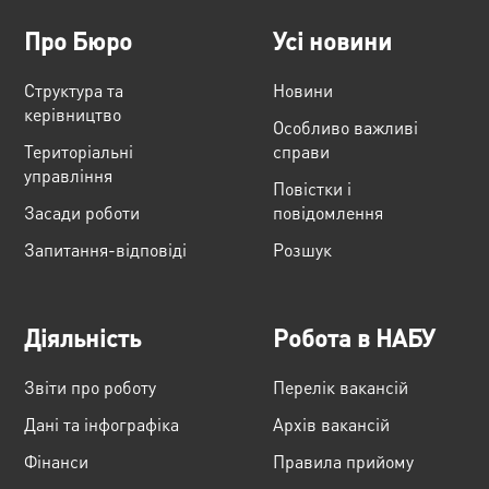
Про Бюро
Усі новини
Структура та
Новини
керівництво
Особливо важливі
Територіальні
справи
управління
Повістки і
Засади роботи
повідомлення
Запитання-відповіді
Розшук
Діяльність
Робота в НАБУ
Звіти про роботу
Перелік вакансій
Дані та інфографіка
Архів вакансій
Фінанси
Правила прийому