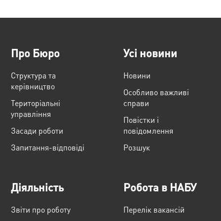
Про Бюро
Усі новини
Структура та
Новини
керівництво
Особливо важливі
Територіальні
справи
управління
Повістки і
Засади роботи
повідомлення
Запитання-відповіді
Розшук
Діяльність
Робота в НАБУ
Звіти про роботу
Перелік вакансій