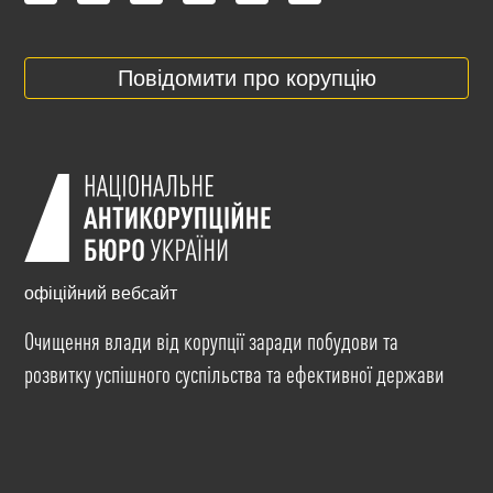
Повідомити про корупцію
офіційний вебсайт
Очищення влади від корупції заради побудови та
розвитку успішного суспільства та ефективної держави