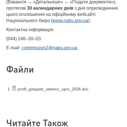
(Вакансія → «Детальніше» → «Подати документи»),
протягом
30 календарних днів
з дня оприлюднення
цього оголошення на офіційному вебсайті
Національного бюро (
www.nabu.gov.ua
).
Контактна інформація:
(044) 246–30–03
E-mail:
commission2@nabu.gov.ua
Файли
profil_golspetc_sektoru_uprs_2026.doc
Читайте Також