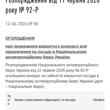
року № 92-Р
12-06-2026 09:50
ОГОЛОШЕННЯ
про проведення відкритого конкурсу для
призначення на посаду в Національному
антикорупційному бюро України
Розпорядженням Національного антикорупційного
бюро України від 11 червня 2026 року № 92-Р
оголошено конкурс на зайняття вакантної посади в
Національному антикорупційному бюро України (далі
– Національне бюро).
№
з/
Назва структурного підрозділу та посади
Профіль п
п