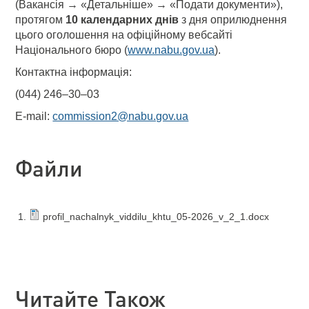
(Вакансія → «Детальніше» → «Подати документи»),
протягом
10 календарних днів
з дня оприлюднення
цього оголошення на офіційному вебсайті
Національного бюро (
www.nabu.gov.ua
).
Контактна інформація:
(044) 246–30–03
E-mail:
commission2@nabu.gov.ua
Файли
profil_nachalnyk_viddilu_khtu_05-2026_v_2_1.docx
Читайте Також