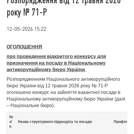
року № 71-Р
12-05-2026 15:22
ОГОЛОШЕННЯ
про проведення відкритого конкурсу для
призначення на посаду в Національному
антикорупційному бюро України
Розпорядженням Національного антикорупційного
бюро України від 12 травня 2026 року № 71-Р
оголошено конкурс на зайняття вакантної посади в
Національному антикорупційному бюро України (далі
– Національне бюро).
№
з/
Назва структурного підрозділу та посади
Профіль п
п