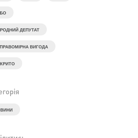
БО
РОДНИЙ ДЕПУТАТ
ПРАВОМІРНА ВИГОДА
КРИТО
егорія
ОВИНИ
ілитись