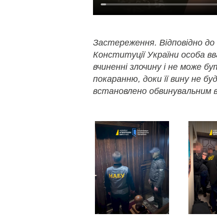
Застереження. Відповідно до
Конституції України особа в
вчиненні злочину і не може б
покаранню, доки її вину не бу
встановлено обвинувальним в