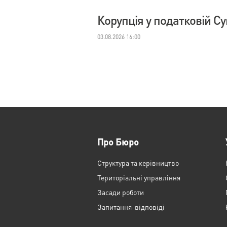
Корупція у податковій С
03.08.2026 16:00
Про Бюро
Структура та керівництво
Територіальні управління
Засади роботи
Запитання-відповіді