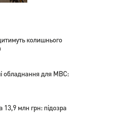
дитимуть колишнього
а
влі обладнання для МВС:
 13,9 млн грн: підозра