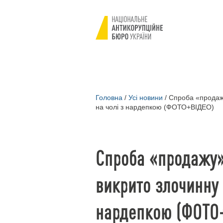
Головна
/
Усі новини
/
Спроба «продажу
на чолі з нардепкою (ФОТО+ВІДЕО)
Спроба «продажу»
викрито злочинну 
нардепкою (ФОТО