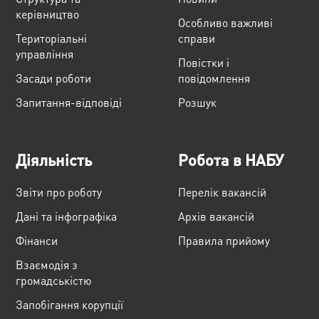
керівництво
Особливо важливі
Територіальні
справи
управління
Повістки і
Засади роботи
повідомлення
Запитання-відповіді
Розшук
Діяльність
Робота в НАБУ
Звіти про роботу
Перелік вакансій
Дані та інфографіка
Архів вакансій
Фінанси
Правила прийому
Взаємодія з
громадськістю
Запобігання корупції