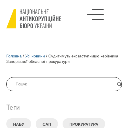
Головна
/
Усі новини
/
Судитимуть ексзаступницю керівника
Запорізької обласної прокуратури
Теги
НАБУ
САП
ПРОКУРАТУРА