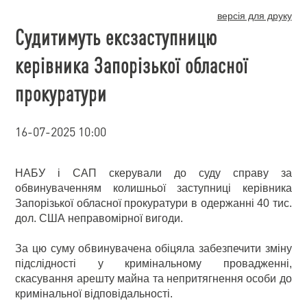
версія для друку
Судитимуть ексзаступницю
керівника Запорізької обласної
прокуратури
16-07-2025 10:00
НАБУ і САП скерували до суду справу за
обвинуваченням колишньої заступниці керівника
Запорізької обласної прокуратури в одержанні 40 тис.
дол. США неправомірної вигоди.
За цю суму обвинувачена обіцяла забезпечити зміну
підслідності у кримінальному провадженні,
скасування арешту майна та непритягнення особи до
кримінальної відповідальності.