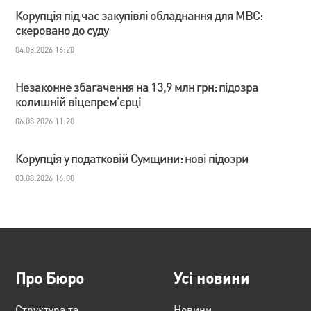
Корупція під час закупівлі обладнання для МВС:
скеровано до суду
04.08.2026 16:20
Незаконне збагачення на 13,9 млн грн: підозра
колишній віцепрем’єрці
06.08.2026 11:20
Корупція у податковій Сумщини: нові підозри
03.08.2026 16:00
Про Бюро
Усі новини
Структура та
Новини