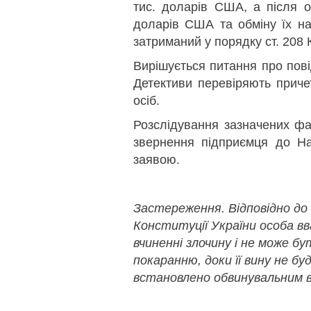
тис. доларів США, а після о
доларів США та обміну їх на
затриманий у порядку ст. 208 
Вирішується питання про пов
Детективи перевіряють приче
осіб.
Розслідування зазначених фа
звернення підприємця до На
заявою.
Застереження. Відповідно до
Конституції України особа в
вчиненні злочину і не може б
покаранню, доки її вину не бу
встановлено обвинувальним в