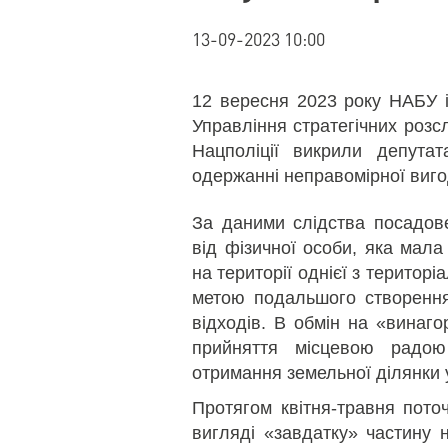
13-09-2023 10:00
12 вересня 2023 року НАБУ 
Управління стратегічних розс
Нацполіції викрили депута
одержанні неправомірної виго
За даними слідства посадов
від фізичної особи, яка мала
на території однієї з територ
метою подальшого створення 
відходів. В обмін на «винаго
прийняття місцевою радою
отримання земельної ділянки у
Протягом квітня-травня пото
вигляді «завдатку» частину н