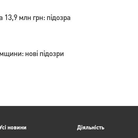
 13,9 млн грн: підозра
умщини: нові підозри
Усі новини
Діяльність