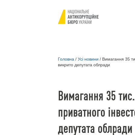
Головна
/
Усі новини
/
Вимагання 35 тис
викрито депутата облради
Вимагання 35 тис.
приватного інвест
депутата облради