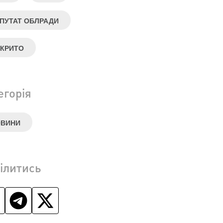
ПУТАТ ОБЛРАДИ
КРИТО
егорія
ОВИНИ
ілитись