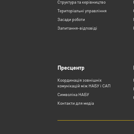
Структура та керівництво
Територіальні управління
Засади роботи
Запитання-відповіді
Пресцентр
Координація зовнішніх
комунікацій між НАБУ і САП
Cимволіка НАБУ
Контакти для медіа