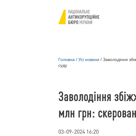
Головна
/
Усі новини
/
Заволодіння збі
суду
Заволодіння збіж
млн грн: скерован
03-09-2024 16:20