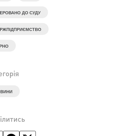
ЕРОВАНО ДО СУДУ
РЖПІДПРИЄМСТВО
РНО
егорія
ОВИНИ
ілитись