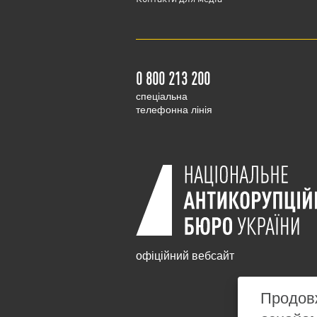
0 800 213 200
cпеціальна
телефонна лінія
офіційний вебсайт
Продовж