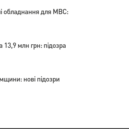
влі обладнання для МВС:
 13,9 млн грн: підозра
умщини: нові підозри