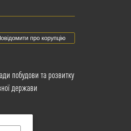
овідомити про корупцію
ади побудови та розвитку
вної держави