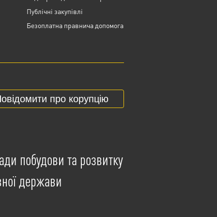
Публічні закупівлі
Безоплатна правнича допомога
овідомити про корупцію
ади побудови та розвитку
вної держави