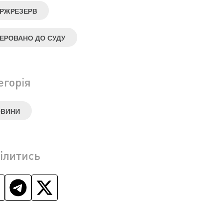
РЖРЕЗЕРВ
ЕРОВАНО ДО СУДУ
егорія
ОВИНИ
ілитись