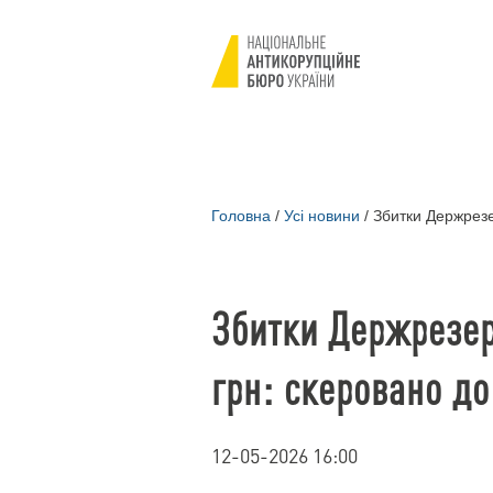
Головна
/
Усі новини
/
Збитки Держрезе
Збитки Держрезер
грн: скеровано до
12-05-2026 16:00