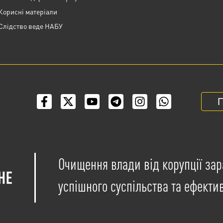
Корисні матеріали
Слідство веде НАБУ
П
Очищення влади від корупції зар
успішного суспільства та ефекти