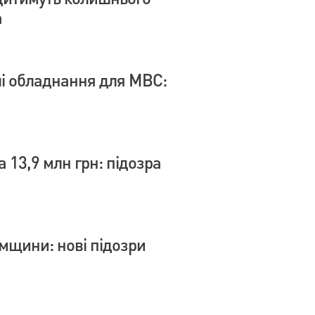
а
влі обладнання для МВС:
 13,9 млн грн: підозра
умщини: нові підозри