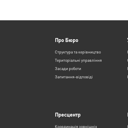
Про Бюро
Структура та керівництво
Територіальні управління
Засади роботи
Запитання-відповіді
Пресцентр
Координація зовнішніх