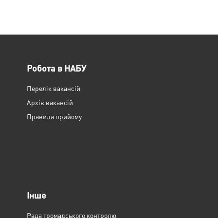
Робота в НАБУ
Перелік вакансій
Архів вакансій
Правила прийому
Інше
Рада громадського контролю