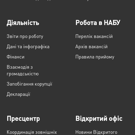
Діяльність
Робота в НАБУ
Звіти про роботу
Перелік вакансій
Дані та інфографіка
Архів вакансій
Фінанси
Правила прийому
Взаємодія з
громадськістю
Запобігання корупції
Декларації
Пресцентр
Відкритий офіс
Координація зовнішніх
Новини Відкритого