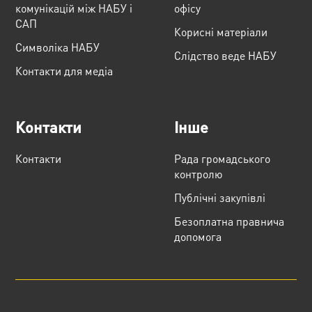
комунікацій між НАБУ і
офісу
САП
Корисні матеріали
Cимволіка НАБУ
Слідство веде НАБУ
Контакти для медіа
Контакти
Інше
Контакти
Рада громадського
контролю
Публічні закупівлі
Безоплатна правнича
допомога