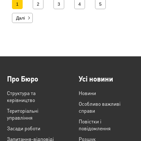
1
2
3
4
5
Далі
Про Бюро
Усі новини
Структура та
Новини
керівництво
Особливо важливі
Територіальні
справи
управління
Повістки і
Засади роботи
повідомлення
Запитання-відповіді
Розшук