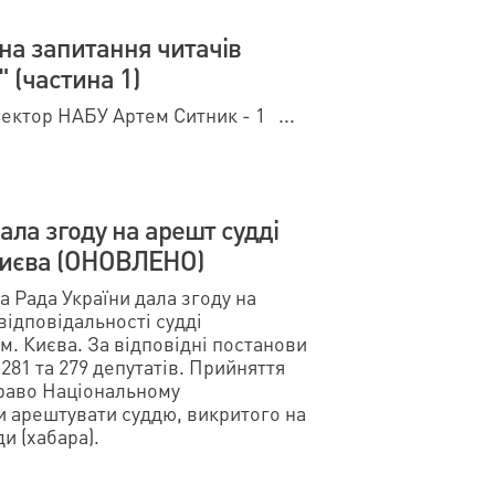
на запитання читачів
 (частина 1)
ректор НАБУ Артем Ситник - 1 ...
ала згоду на арешт судді
Києва (ОНОВЛЕНО)
а Рада України дала згоду на
відповідальності судді
м. Києва. За відповідні постанови
281 та 279 депутатів. Прийняття
раво Національному
и арештувати суддю, викритого на
и (хабара).