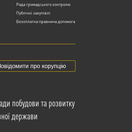
Рада громадського контролю
Публічні закупівлі
Безоплатна правнича допомога
овідомити про корупцію
ади побудови та розвитку
вної держави