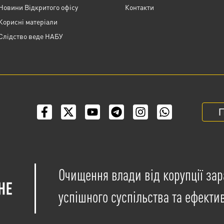
Новини Відкритого офісу
Контакти
Корисні матеріали
Слідство веде НАБУ
П
Очищення влади від корупції зар
успішного суспільства та ефекти