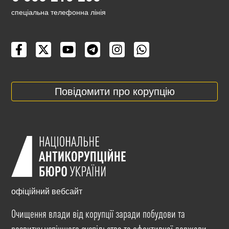
cпеціальна телефонна лінія
Повідомити про корупцію
офіційний вебсайт
Очищення влади від корупції заради побудови та
розвитку успішного суспільства та ефективної держави