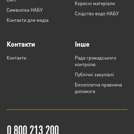
Корисні матеріали
Cимволіка НАБУ
Слідство веде НАБУ
Контакти для медіа
Контакти
Інше
Контакти
Рада громадського
контролю
Публічні закупівлі
Безоплатна правнича
допомога
0 800 213 200