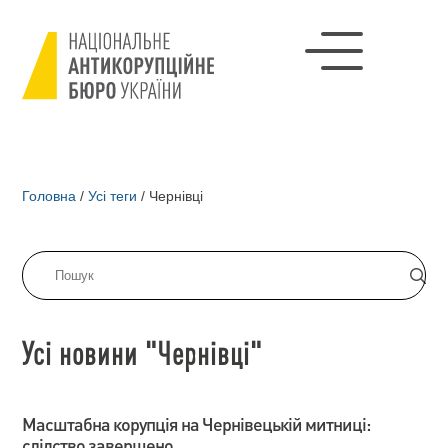
Головна
/
Усі теги
/
Чернівці
Усі новини "Чернівці"
Масштабна корупція на Чернівецькій митниці:
слідство завершено