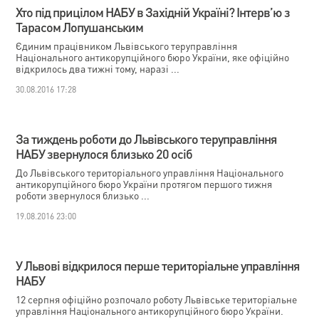
Хто під прицілом НАБУ в Західній Україні? Інтерв’ю з
Тарасом Лопушанським
Єдиним працівником Львівського теруправління
Національного антикорупційного бюро України, яке офіційно
відкрилось два тижні тому, наразі ...
30.08.2016 17:28
За тиждень роботи до Львівського теруправління
НАБУ звернулося близько 20 осіб
До Львівського територіального управління Національного
антикорупційного бюро України протягом першого тижня
роботи звернулося близько ...
19.08.2016 23:00
У Львові відкрилося перше територіальне управління
НАБУ
12 серпня офіційно розпочало роботу Львівське територіальне
управління Національного антикорупційного бюро України.