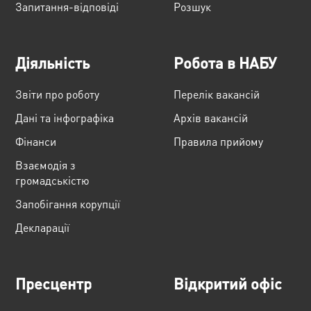
Запитання-відповіді
Розшук
Діяльність
Робота в НАБУ
Звіти про роботу
Перелік вакансій
Дані та інфографіка
Архів вакансій
Фінанси
Правила прийому
Взаємодія з
громадськістю
Запобігання корупції
Декларації
Пресцентр
Відкритий офіс