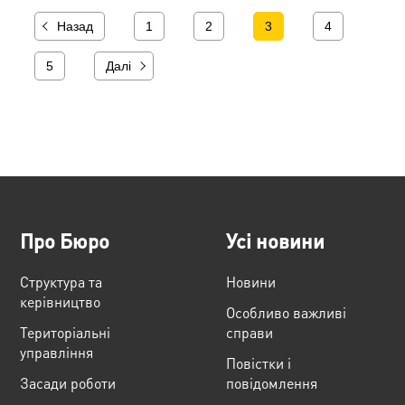
Назад
1
2
3
4
5
Далі
Про Бюро
Усі новини
Структура та
Новини
керівництво
Особливо важливі
Територіальні
справи
управління
Повістки і
Засади роботи
повідомлення