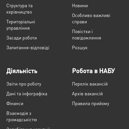
Структура та
Новини
керівництво
Особливо важливі
Територіальні
справи
управління
Повістки і
Засади роботи
повідомлення
Запитання-відповіді
Розшук
Діяльність
Робота в НАБУ
Звіти про роботу
Перелік вакансій
Дані та інфографіка
Архів вакансій
Фінанси
Правила прийому
Взаємодія з
громадськістю