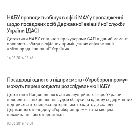
НАБУ проводить обшук в офісі МАУ у провадженні
щодо посадових осіб Державної авіаційної служби
України (ДАС)
Детективи НАБУ спільно з прокурорами САП в даний момент
проводять обшук в офісних приміщеннях авіакомпанії
«Міжнародні авіалінії України».
14.06.2016 13:46
Посадовці одного з підприємств «Укроборонпрому»
можуть перешкоджати розслідуванню НАБУ
Детективи Національного антикорупційного бюро України
проводять санкціоновані судом обшуки на одному із державних
підприємств-спецекспортерів, яке входить до складу
Державного концерну «Укроборонпром», та за місцем
проживання його керівників.
02.06.2016 12:01