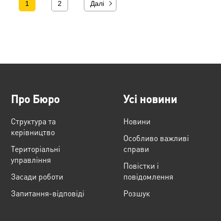
1
2
Далі
Про Бюро
Усі новини
Структура та
Новини
керівництво
Особливо важливі
Територіальні
справи
управління
Повістки і
Засади роботи
повідомлення
Запитання-відповіді
Розшук