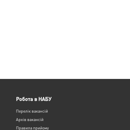
Робота в НАБУ
Перелік вакансій
Архів вакансій
Правила прийому