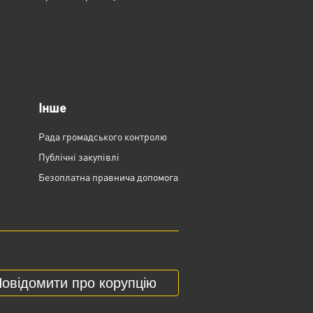
Інше
Рада громадського контролю
Публічні закупівлі
Безоплатна правнича допомога
овідомити про корупцію