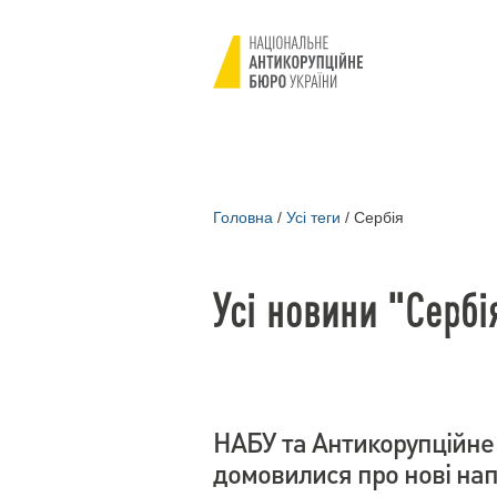
Головна
/
Усі теги
/
Сербія
Усі новини "Сербі
НАБУ та Антикорупційне 
домовилися про нові нап