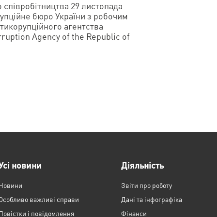
 співробітництва 29 листопада
упційне бюро України з робочим
нтикорупційного агентства
ruption Agency of the Republic of
Усі новини
Діяльність
Новини
Звіти про роботу
Особливо важливі справи
Дані та інфографіка
Повістки і повідомлення
Фінанси