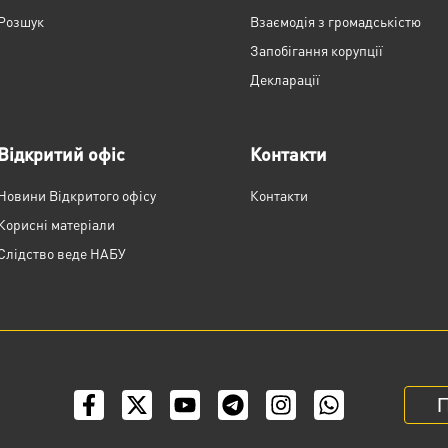
Розшук
Взаємодія з громадськістю
Запобігання корупції
Декларації
Відкритий офіс
Контакти
Новини Відкритого офісу
Контакти
Корисні матеріали
Слідство веде НАБУ
П