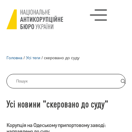
Головна
/
Усі теги
/
скеровано до суду
Усі новини "скеровано до суду"
Корупція на Одеському припортовому заводі:
направлено до суду