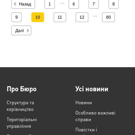
…
Назад
1
6
7
8
…
9
10
11
12
80
Далі
Про Бюро
Усі новини
Структура та
Новини
керівництво
Особливо важливі
Територіальні
справи
управління
Повістки і