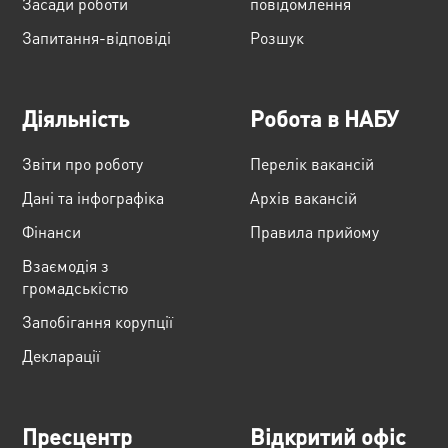
Засади роботи
повідомлення
Запитання-відповіді
Розшук
Діяльність
Робота в НАБУ
Звіти про роботу
Перелік вакансій
Дані та інфографіка
Архів вакансій
Фінанси
Правила прийому
Взаємодія з
громадськістю
Запобігання корупції
Декларації
Пресцентр
Відкритий офіс