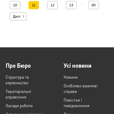
…
10
11
12
13
80
Далі
Про Бюро
Усі новини
Структура та
Новини
керівництво
Особливо важливі
Територіальні
справи
управління
Повістки і
Засади роботи
повідомлення