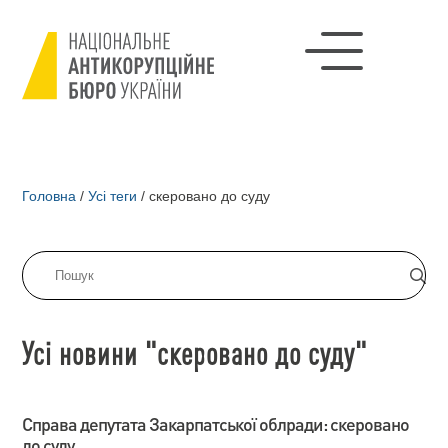
Головна
/
Усі теги
/
скеровано до суду
Усі новини "скеровано до суду"
Справа депутата Закарпатської облради: скеровано
до суду