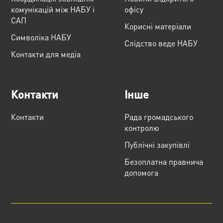
комунікацій між НАБУ і
офісу
САП
Корисні матеріали
Cимволіка НАБУ
Слідство веде НАБУ
Контакти для медіа
Контакти
Інше
Контакти
Рада громадського
контролю
Публічні закупівлі
Безоплатна правнича
допомога