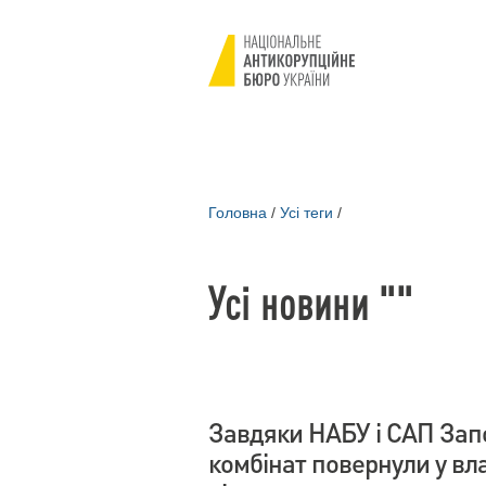
Головна
/
Усі теги
/
Усі новини ""
Завдяки НАБУ і САП Зап
комбінат повернули у вл