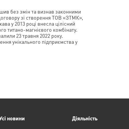
шив без змін та визнав законними
договору зі створення ТОВ «ЗТМК»,
ава у 2013 році внесла цілісний
го титано-магнієвого комбінату.
алили 23 травня 2022 року.
ення унікального підприємства у
Усі новини
Діяльність