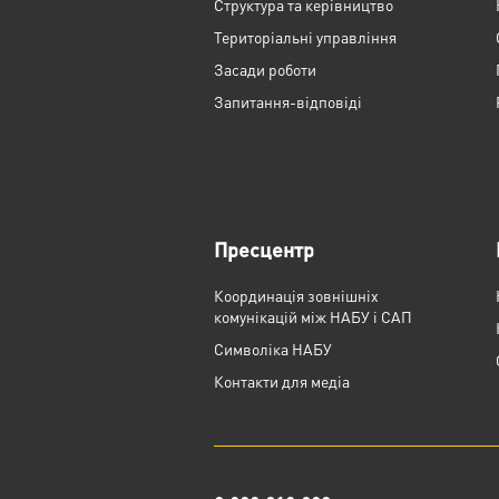
Структура та керівництво
Територіальні управління
Засади роботи
Запитання-відповіді
Пресцентр
Координація зовнішніх
комунікацій між НАБУ і САП
Cимволіка НАБУ
Контакти для медіа