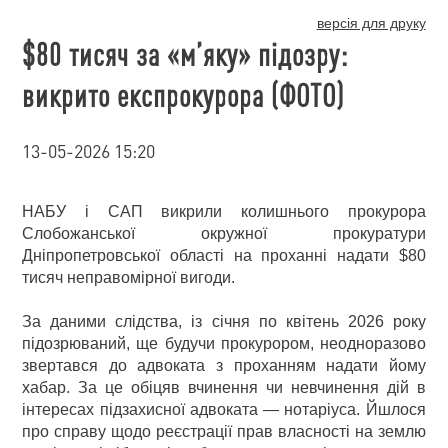
версія для друку
$80 тисяч за «м’яку» підозру:
викрито експрокурора (ФОТО)
13-05-2026 15:20
НАБУ і САП викрили колишнього прокурора
Слобожанської окружної прокуратури
Дніпропетровської області на проханні надати $80
тисяч неправомірної вигоди.
За даними слідства, із січня по квітень 2026 року
підозрюваний, ще будучи прокурором, неодноразово
звертався до адвоката з проханням надати йому
хабар. За це обіцяв вчинення чи невчинення дій в
інтересах підзахисної адвоката — нотаріуса. Йшлося
про справу щодо реєстрації прав власності на землю