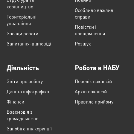
керівництво
Особливо важливі
Територіальні
справи
управління
Повістки і
Засади роботи
повідомлення
Запитання-відповіді
Розшук
Діяльність
Робота в НАБУ
Звіти про роботу
Перелік вакансій
Дані та інфографіка
Архів вакансій
Фінанси
Правила прийому
Взаємодія з
громадськістю
Запобігання корупції