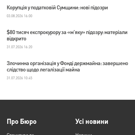
Корупція у податковій Сумщини: нові підозри
03.08.2026 16:00
$80 тисяч експрокурору за «м’яку» підозру: матеріали
відкрито
31.07.2026 16:20
Злочинна організація у Фонді держмайна: завершено
слідство щодо легалізації майна
31.07.2026 10:45
Про Бюро
Усі новини
Структура та
Новини