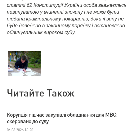
статті 62 Конституції України особа вважається
невинуватою у вчиненні злочину і не може бути
піддана кримінальному покаранню, доки її вину не
буде доведено в законному порядку і встановлено
обвинувальним вироком суду.
Читайте Також
Корупція під час закупівлі обладнання для МВС:
скеровано до суду
04.08.2026 16:20