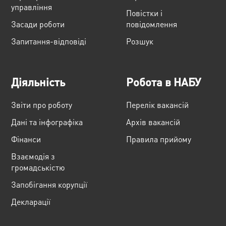
управління
Повістки і
Засади роботи
повідомлення
Запитання-відповіді
Розшук
Діяльність
Робота в НАБУ
Звіти про роботу
Перелік вакансій
Дані та інфографіка
Архів вакансій
Фінанси
Правила прийому
Взаємодія з
громадськістю
Запобігання корупції
Декларації