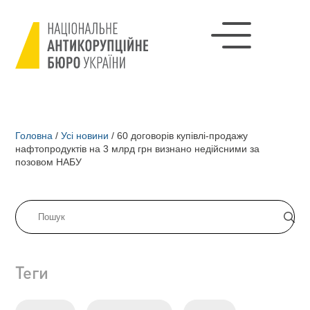
Головна
/
Усі новини
/
60 договорів купівлі-продажу
нафтопродуктів на 3 млрд грн визнано недійсними за
позовом НАБУ
Теги