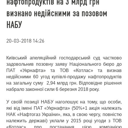
нафтопродуктів на 3 млрд грн
визнано недійсними за позовом
НАБУ
20-03-2018 14:26
Київський апеляційний господарський суд частково
задовольнив позовну заяву Національного бюро до
ПАТ «Укрнафта» та ТОВ «Котлас» та визнав
недійсними 60 угод купівлі-продажу нафтопродуктів
на загальну суму 2,94 млрд грн. Відповідне рішення
набрало законної сили 6 березня 2018 року.
У своїй позиції НАБУ наголошує на тому, що особи,
які від імені ПАТ «Укрнафта» (50%+1 акція належать
НАК «Нафтогаз України», яка, в свою чергу, повністю
належить державі) уклали у 2015 році угоди з ТОВ
«Котлас» про постачання цією компанією