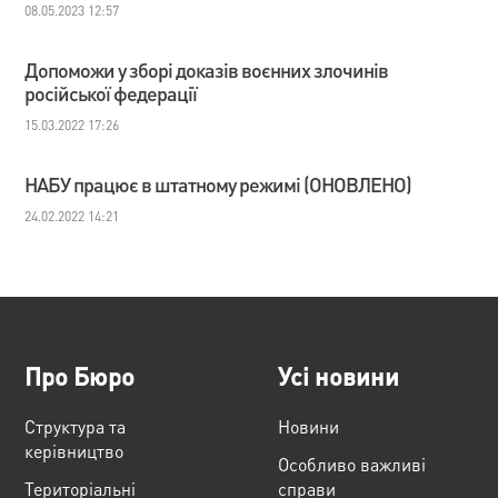
08.05.2023 12:57
Допоможи у зборі доказів воєнних злочинів
російської федерації
15.03.2022 17:26
НАБУ працює в штатному режимі (ОНОВЛЕНО)
24.02.2022 14:21
Про Бюро
Усі новини
Структура та
Новини
керівництво
Особливо важливі
Територіальні
справи