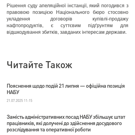
Рішення суду апеляційної інстанції, який погодився з
правовою позицією Національного бюро стосовно
укладення договорів купівлі-продажу
нафтопродуктів, є суттєвим підґрунтям для
відшкодування збитків, завданих інтересам держави.
Читайте Також
Пояснення щодо подій 21 липня — офіційна позиція
НАБУ
21.07.2025 11:15
Замість адміністративних посад НАБУ збільшує штат
працівників, які долучені до здійснення досудового
розслідування та оперативної роботи