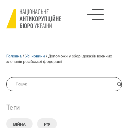
Головна
/
Усі новини
/
Допоможи у зборі доказів воєнних
злочинів російської федерації
Теги
ВІЙНА
РФ