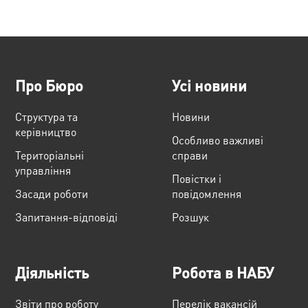
Про Бюро
Усі новини
Структура та
Новини
керівництво
Особливо важливі
Територіальні
справи
управління
Повістки і
Засади роботи
повідомлення
Запитання-відповіді
Розшук
Діяльність
Робота в НАБУ
Звіти про роботу
Перелік вакансій