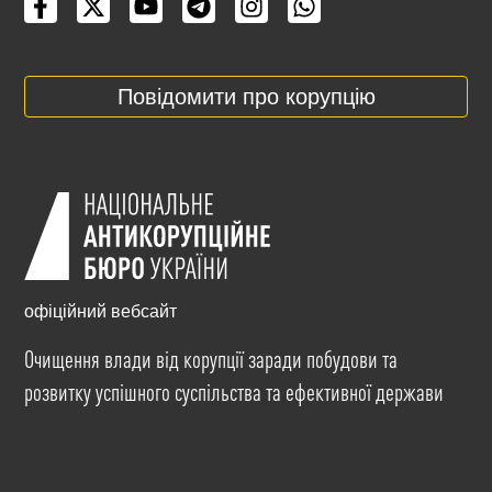
Повідомити про корупцію
офіційний вебсайт
Очищення влади від корупції заради побудови та
розвитку успішного суспільства та ефективної держави