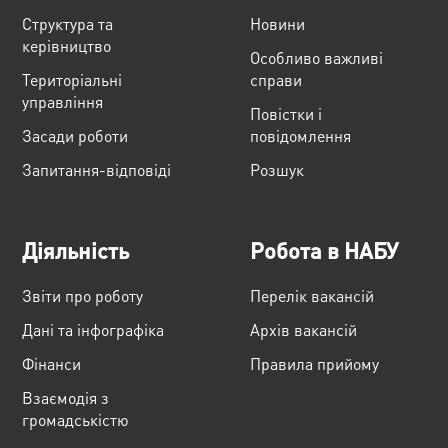
Структура та
Новини
керівництво
Особливо важливі
Територіальні
справи
управління
Повістки і
Засади роботи
повідомлення
Запитання-відповіді
Розшук
Діяльність
Робота в НАБУ
Звіти про роботу
Перелік вакансій
Дані та інфографіка
Архів вакансій
Фінанси
Правила прийому
Взаємодія з
громадськістю