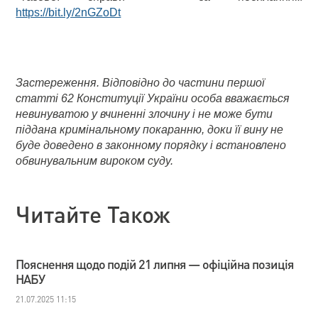
https://bit.ly/2nGZoDt
Застереження. Відповідно до частини першої
статті 62 Конституції України особа вважається
невинуватою у вчиненні злочину і не може бути
піддана кримінальному покаранню, доки її вину не
буде доведено в законному порядку і встановлено
обвинувальним вироком суду.
Читайте Також
Пояснення щодо подій 21 липня — офіційна позиція
НАБУ
21.07.2025 11:15