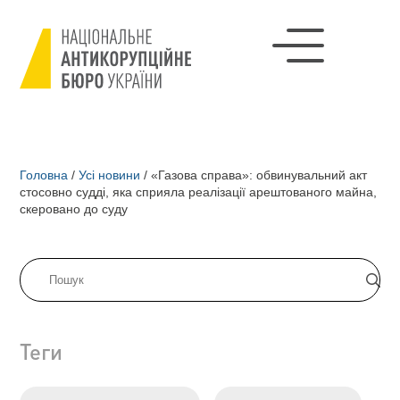
Головна
/
Усі новини
/
«Газова справа»: обвинувальний акт
стосовно судді, яка сприяла реалізації арештованого майна,
скеровано до суду
Теги