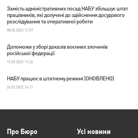
Замість адміністративних посад НАБУ збільшує штат
працівників, які долучені до здійснення досудового
розслідування та оперативної роботи
08.05.2023 12:57
Допоможи у зборі доказів воєнних злочинів
російської федерації
15.03.2022 17:26
НАБУ працює в штатному режимі (ОНОВЛЕНО)
24.02.2022 14:21
Про Бюро
Усі новини