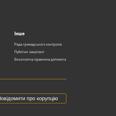
Інше
Рада громадського контролю
Публічні закупівлі
Безоплатна правнича допомога
овідомити про корупцію