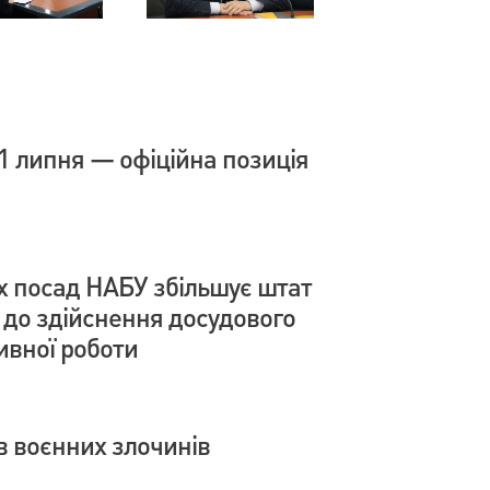
1 липня — офіційна позиція
х посад НАБУ збільшує штат
і до здійснення досудового
ивної роботи
в воєнних злочинів