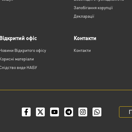
Запобігання корупції
Декларації
Відкритий офіс
Контакти
Новини Відкритого офісу
Контакти
Корисні матеріали
Слідство веде НАБУ
П