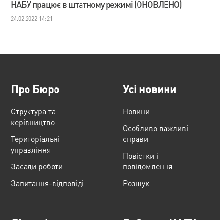
НАБУ працює в штатному режимі (ОНОВЛЕНО)
24.02.2022 14:21
Про Бюро
Усі новини
Структура та
Новини
керівництво
Особливо важливі
Територіальні
справи
управління
Повістки і
Засади роботи
повідомлення
Запитання-відповіді
Розшук