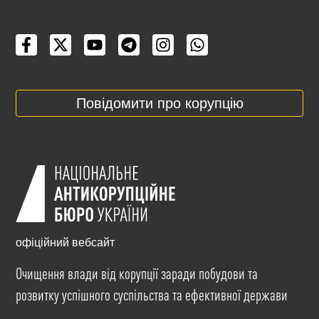
Повідомити про корупцію
офіційний вебсайт
Очищення влади від корупції заради побудови та
розвитку успішного суспільства та ефективної держави