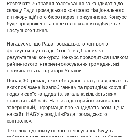
Розпочате 26 травня голосування за кандидатів до
складу Ради громадського контролю Національного
антикорупційного бюро наразі призупинено. Конкурс
буде продовжено, а нове голосування відбудеться
наступного тижня.
Нагадуємо, що Рада громадського контролю
формується у складі 15 осіб, відібраних за
результатами конкурсу. Конкурс проводиться шляхом
рейтингового Інтернет-голосування громадян, які
проживають на території України.
Понад 30 громадських об'єднань, статутна діяльність
яких пов'язана із запобіганням та протидією корупції
подали своїх кандидатів, загальна кількість яких
становить 48 осіб. На сьогодні прийом заявок вже
завершений, інформація про кандидатів розміщена
на сайті НАБУ у розділі «Рада громадського
контролю».
Технічну підтримку нового голосування будуть