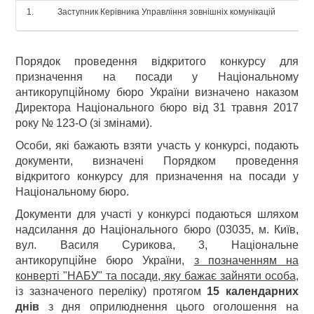
Заступник Керівника Управління зовнішніх комунікацій
Порядок проведення відкритого конкурсу для
призначення на посади у Національному
антикорупційному бюро України визначено наказом
Директора Національного бюро від 31 травня 2017
року № 123-О (зі змінами).
Особи, які бажають взяти участь у конкурсі, подають
документи, визначені Порядком проведення
відкритого конкурсу для призначення на посади у
Національному бюро.
Документи для участі у конкурсі подаються шляхом
надсилання до Національного бюро (03035, м. Київ,
вул. Василя Сурикова, 3, Національне
антикорупційне бюро України,
з позначенням на
конверті "НАБУ" та посади, яку бажає зайняти особа
,
із зазначеного переліку) протягом
15
календарних
днів
з дня оприлюднення цього оголошення на