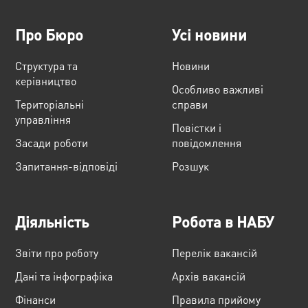
Про Бюро
Усі новини
Структура та
Новини
керівництво
Особливо важливі
Територіальні
справи
управління
Повістки і
Засади роботи
повідомлення
Запитання-відповіді
Розшук
Діяльність
Робота в НАБУ
Звіти про роботу
Перелік вакансій
Дані та інфографіка
Архів вакансій
Фінанси
Правила прийому