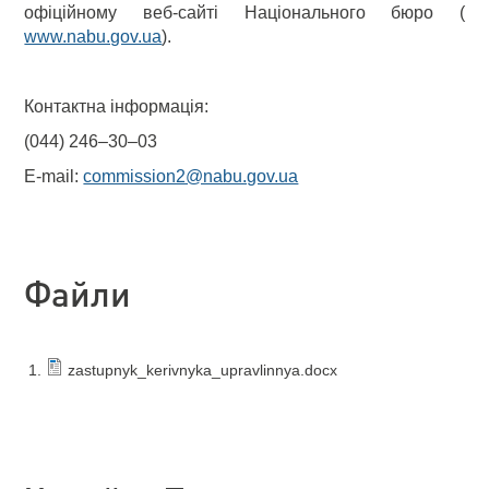
офіційному веб-сайті Національного бюро (
www.nabu.gov.ua
).
Контактна інформація:
(044) 246–30–03
E-mail:
commission2@nabu.gov.ua
Файли
zastupnyk_kerivnyka_upravlinnya.docx