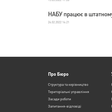
НАБУ працює в штатном
24.02.2022 14:21
Про Бюро
Структура та керівництво
Територіальні управління
Засади роботи
Запитання-відповіді