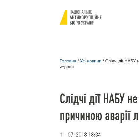
Головна
/
Усі новини
/
Слідчі дії НАБУ 
червня
Слідчі дії НАБУ н
причиною аварії л
11-07-2018 18:34