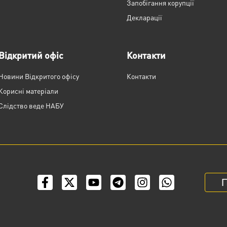
Запобігання корупції
Декларації
Відкритий офіс
Контакти
Новини Відкритого офісу
Контакти
Корисні матеріали
Слідство веде НАБУ
П