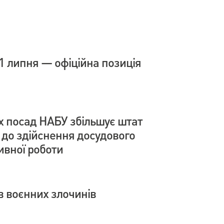
1 липня — офіційна позиція
х посад НАБУ збільшує штат
і до здійснення досудового
ивної роботи
в воєнних злочинів