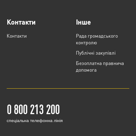
Контакти
Інше
Контакти
Рада громадського
контролю
Публічні закупівлі
Безоплатна правнича
допомога
0 800 213 200
cпеціальна телефонна лінія