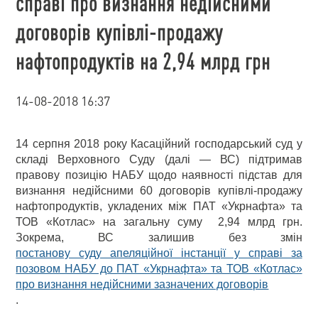
справі про визнання недійсними
договорів купівлі-продажу
нафтопродуктів на 2,94 млрд грн
14-08-2018 16:37
14 серпня 2018 року Касаційний господарський суд у
складі Верховного Суду (далі — ВС) підтримав
правову позицію НАБУ щодо наявності підстав для
визнання недійсними 60 договорів купівлі-продажу
нафтопродуктів, укладених між ПАТ «Укрнафта» та
ТОВ «Котлас» на загальну суму 2,94 млрд грн.
Зокрема, ВС залишив без змін
постанову суду апеляційної інстанції у справі за
позовом НАБУ до ПАТ «Укрнафта» та ТОВ «Котлас»
про визнання недійсними зазначених договорів
.