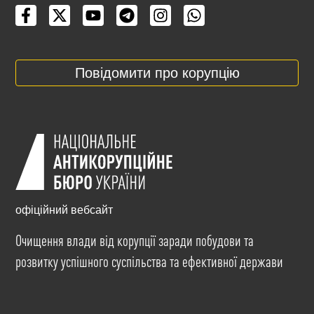
Повідомити про корупцію
офіційний вебсайт
Очищення влади від корупції заради побудови та
розвитку успішного суспільства та ефективної держави