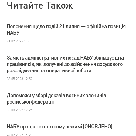
Читайте Також
Пояснення щодо подій 21 липня — офіційна позиція
НАБУ
21.07.2025 11:15
Замість адміністративних посад НАБУ збільшує штат
працівників, які долучені до здійснення досудового
розслідування та оперативної роботи
08.05.2023 12:57
Допоможи у зборі доказів воєнних злочинів
російської федерації
15.03.2022 17:26
НАБУ працює в штатному режимі (ОНОВЛЕНО)
24.02.2022 14:21