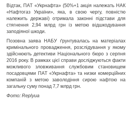
Відтак, ПАТ «Укрнафта» (50%+1 акція належать НАК
«Нафтогаз України», яка, в свою чергу, повністю
належить державі) отримала законні підстави для
стягнення 2,94 млрд грн із метою відшкодування
заподіяної шкоди.
Позовна заява НАБУ ґрунтувалась на матеріалах
кримінального провадження, розслідування у якому
здійснюють детективи Національного бюро з серпня
2016 року. В рамках цієї справи досліджуються факти
можливого зловживання службовим становищем
посадовцями ПАТ «Укрнафта» та низки комерційних
компаній з метою заволодіння сирою нафтою на
загальну суму понад 7,7 млрд грн.
Фото: Replyua