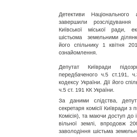
Детективи Національного 
завершили розслідування 
Київської міської ради, ек
шістьома земельними ділянк
його спільнику 1 квітня 20
ознайомлення.
Депутат Київради підоз
передбаченого ч.5 ст.191, ч
кодексу України. Дії його спі
ч.5 ст. 191 КК України.
За даними слідства, депут
секретаря комісії Київради з
Комісія), та маючи доступ до 
вільної землі, впродовж 20
заволодіння шістьма земельн