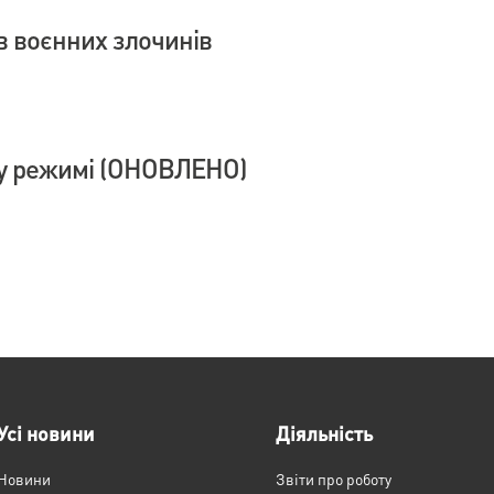
в воєнних злочинів
у режимі (ОНОВЛЕНО)
Усі новини
Діяльність
Новини
Звіти про роботу