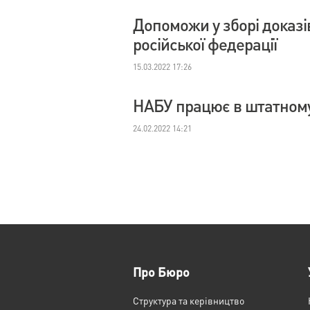
Допоможи у зборі доказі
російської федерації
15.03.2022 17:26
НАБУ працює в штатном
24.02.2022 14:21
Про Бюро
Структура та керівництво