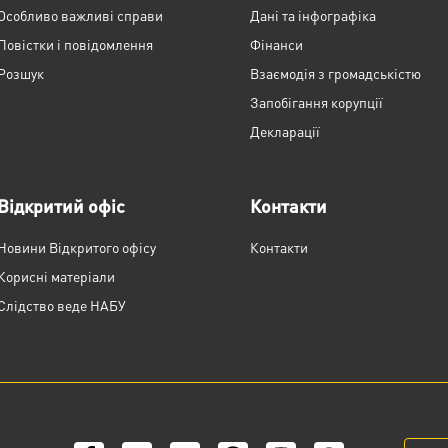
Особливо важливі справи
Дані та інфографіка
Повістки і повідомлення
Фінанси
Розшук
Взаємодія з громадськістю
Запобігання корупції
Декларації
Відкритий офіс
Контакти
Новини Відкритого офісу
Контакти
Корисні матеріали
Слідство веде НАБУ