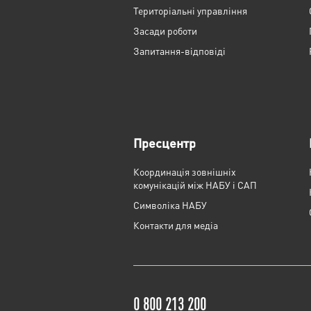
Територіальні управління
Засади роботи
Запитання-відповіді
Пресцентр
Координація зовнішніх
комунікацій між НАБУ і САП
Cимволіка НАБУ
Контакти для медіа
0 800 213 200