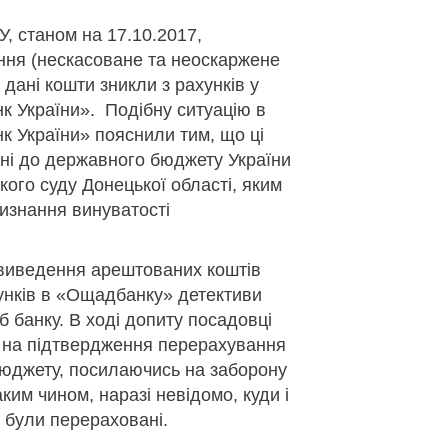
, станом на 17.10.2017,
ння (нескасоване та неоскаржене
 дані кошти зникли з рахунків у
 України». Подібну ситуацію в
 України» пояснили тим, що ці
ні до державного бюджету України
кого суду Донецької області, яким
изнання винуватості
 виведення арештованих коштів
хунків в «Ощадбанку» детективи
 банку. В ході допиту посадовці
 на підтвердження перерахування
бюджету, посилаючись на заборону
ким чином, наразі невідомо, куди і
і були перераховані.