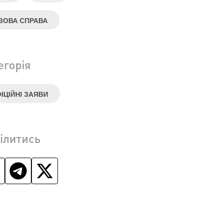
ЗОВА СПРАВА
егорія
ІЦІЙНІ ЗАЯВИ
ілитись