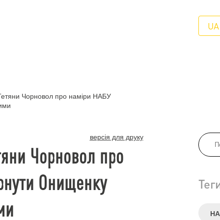
UA
етяни Чорновол про наміри НАБУ
ими
версія для друку
тяни Чорновол про
рнути Онищенку
Тег
ми
НА