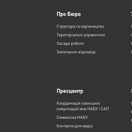
Про Бюро
Структура та керівництво
Територіальні управління
Засади роботи
Запитання-відповіді
Пресцентр
Координація зовнішніх
комунікацій між НАБУ і САП
Cимволіка НАБУ
Контакти для медіа