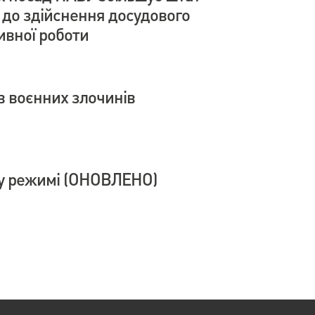
і до здійснення досудового
ивної роботи
в воєнних злочинів
у режимі (ОНОВЛЕНО)