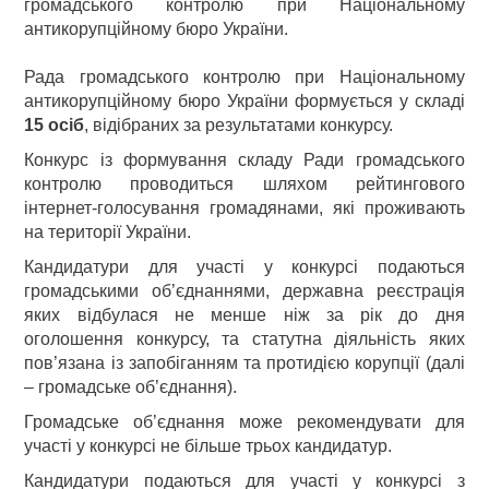
громадського контролю при Національному
антикорупційному бюро України.
Рада громадського контролю при Національному
антикорупційному бюро України формується у складі
15 осіб
, відібраних за результатами конкурсу.
Конкурс із формування складу Ради громадського
контролю проводиться шляхом рейтингового
інтернет-голосування громадянами, які проживають
на території України.
Кандидатури для участі у конкурсі подаються
громадськими об’єднаннями, державна реєстрація
яких відбулася не менше ніж за рік до дня
оголошення конкурсу, та статутна діяльність яких
пов’язана із запобіганням та протидією корупції (далі
– громадське об’єднання).
Громадське об’єднання може рекомендувати для
участі у конкурсі не більше трьох кандидатур.
Кандидатури подаються для участі у конкурсі з