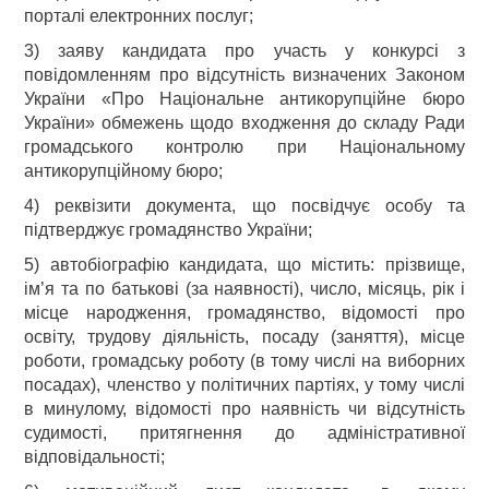
порталі електронних послуг;
3) заяву кандидата про участь у конкурсі з
повідомленням про відсутність визначених Законом
України «Про Національне антикорупційне бюро
України» обмежень щодо входження до складу Ради
громадського контролю при Національному
антикорупційному бюро;
4) реквізити документа, що посвідчує особу та
підтверджує громадянство України;
5) автобіографію кандидата, що містить: прізвище,
ім’я та по батькові (за наявності), число, місяць, рік і
місце народження, громадянство, відомості про
освіту, трудову діяльність, посаду (заняття), місце
роботи, громадську роботу (в тому числі на виборних
посадах), членство у політичних партіях, у тому числі
в минулому, відомості про наявність чи відсутність
судимості, притягнення до адміністративної
відповідальності;