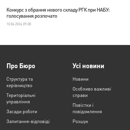
Конкурс з обрання нового складу РГК при НАБУ:
голосування розпочато
10.06.2024 09:00
Про Бюро
Усі новини
Структура та
Новини
керівництво
Особливо важливі
Територіальні
справи
управління
Повістки і
Засади роботи
повідомлення
Запитання-відповіді
Розшук