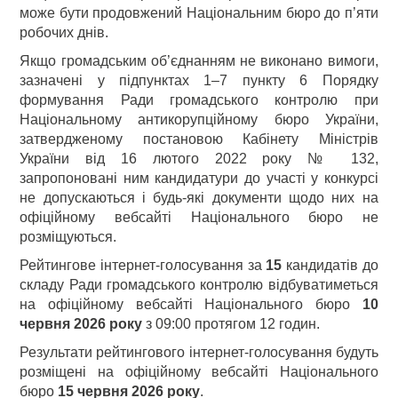
може бути продовжений Національним бюро до п’яти
робочих днів.
Якщо громадським об’єднанням не виконано вимоги,
зазначені у підпунктах 1–7 пункту 6 Порядку
формування Ради громадського контролю при
Національному антикорупційному бюро України,
затвердженому постановою Кабінету Міністрів
України від 16 лютого 2022 року № 132,
запропоновані ним кандидатури до участі у конкурсі
не допускаються і будь-які документи щодо них на
офіційному вебсайті Національного бюро не
розміщуються.
Рейтингове інтернет-голосування за
15
кандидатів до
складу Ради громадського контролю відбуватиметься
на офіційному вебсайті Національного бюро
10
червня 2026 року
з 09:00 протягом 12 годин.
Результати рейтингового інтернет-голосування будуть
розміщені на офіційному вебсайті Національного
бюро
15 червня 2026 року
.