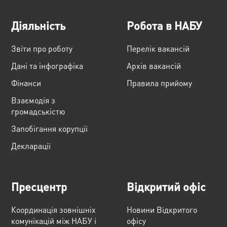
Діяльність
Робота в НАБУ
Звіти про роботу
Перелік вакансій
Дані та інфографіка
Архів вакансій
Фінанси
Правила прийому
Взаємодія з
громадськістю
Запобігання корупції
Декларації
Пресцентр
Відкритий офіс
Координація зовнішніх
Новини Відкритого
комунікацій між НАБУ і
офісу