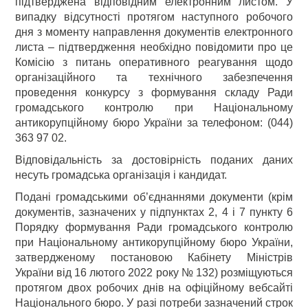
підтверджена відповідним електронним листом. У
випадку відсутності протягом наступного робочого
дня з моменту направлення документів електронного
листа – підтвердження необхідно повідомити про це
Комісію з питань оперативного реагування щодо
організаційного та технічного забезпечення
проведення конкурсу з формування складу Ради
громадського контролю при Національному
антикорупційному бюро України за телефоном: (044)
363 97 02.
Відповідальність за достовірність поданих даних
несуть громадська організація і кандидат.
Подані громадськими об’єднаннями документи (крім
документів, зазначених у підпунктах 2, 4 і 7 пункту 6
Порядку формування Ради громадського контролю
при Національному антикорупційному бюро України,
затвердженому постановою Кабінету Міністрів
України від 16 лютого 2022 року № 132) розміщуються
протягом двох робочих днів на офіційному вебсайті
Національного бюро. У разі потреби зазначений строк