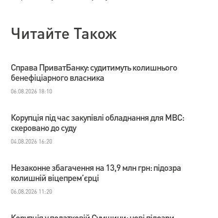
Читайте Також
Справа ПриватБанку: судитимуть колишнього
бенефіціарного власника
06.08.2026 18:10
Корупція під час закупівлі обладнання для МВС:
скеровано до суду
04.08.2026 16:20
Незаконне збагачення на 13,9 млн грн: підозра
колишній віцепрем’єрці
06.08.2026 11:20
Корупція у податковій Сумщини: нові підозри