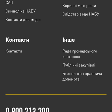
САП
Корисні матеріали
Cимволіка НАБУ
Слідство веде НАБУ
Контакти для медіа
Контакти
Інше
Контакти
Рада громадського
контролю
Публічні закупівлі
Безоплатна правнича
допомога
0 800 213 200