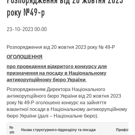
року №49-р
23-10-2023 00:00
Розпорядження від 20 жовтня 2023 року № 49-Р
ОГОЛОШЕННЯ
про проведення відкритого конкурсу для
призначення на посаду в Національному
антикорупційному бюро України
Розпорядженням Директора Національного
антикорупційного бюро України від 20 жовтня 2023
року № 49-Р оголошено конкурс на зайняття
вакантної посади в Національному антикорупційному
бюро України (далі – Національне бюро).
№
Назва структурного підрозділу та посади
Профіль 
з/п