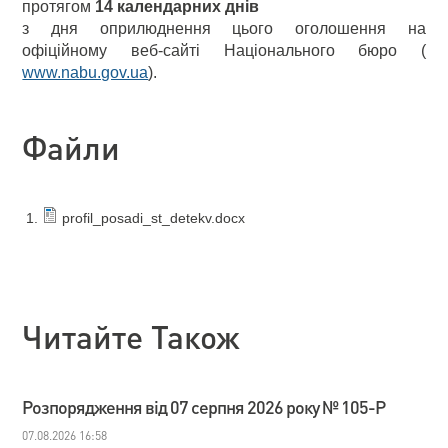
протягом
14 календарних днів
з дня оприлюднення цього оголошення на
офіційному веб-сайті Національного бюро (
www.nabu.gov.ua
).
Файли
profil_posadi_st_detekv.docx
Читайте Також
Розпорядження від 07 серпня 2026 року № 105-Р
07.08.2026 16:58