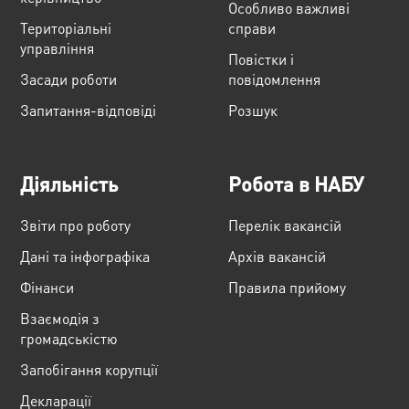
Особливо важливі
Територіальні
справи
управління
Повістки і
Засади роботи
повідомлення
Запитання-відповіді
Розшук
Діяльність
Робота в НАБУ
Звіти про роботу
Перелік вакансій
Дані та інфографіка
Архів вакансій
Фінанси
Правила прийому
Взаємодія з
громадськістю
Запобігання корупції
Декларації