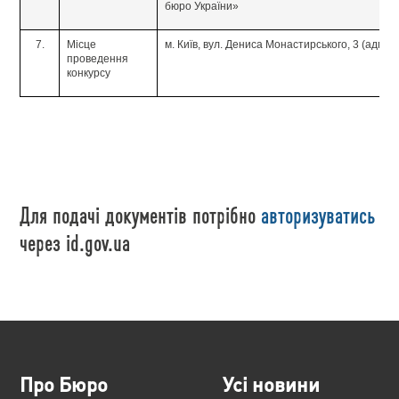
бюро України»
7.
Місце
м. Київ, вул. Дениса Монастирського, 3 (адмі
проведення
конкурсу
Для подачі документів потрібно
авторизуватись
через id.gov.ua
Про Бюро
Усі новини