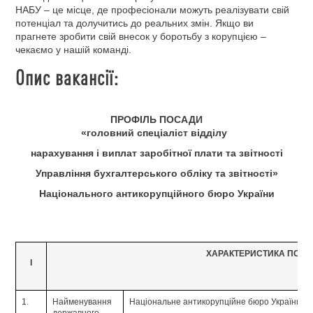
НАБУ – це місце, де професіонали можуть реалізувати свій
потенціал та долучитись до реальних змін. Якщо ви
прагнете зробити свій внесок у боротьбу з корупцією –
чекаємо у нашій команді.
Опис вакансії:
ПРОФІЛЬ ПОСАДИ
«головний спеціаліст відділу
нарахування і виплат заробітної плати та звітності
Управління бухгалтерського обліку та звітності»
Національного антикорупційного бюро України
ХАРАКТЕРИСТИКА ПОС
І
1.
Найменування
Національне антикорупційне бюро України