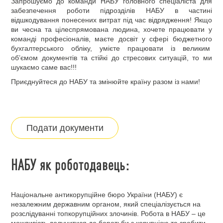
Запрошуємо до команди НАБУ головного спеціаліста для
забезпечення роботи підрозділів НАБУ в частині
відшкодування понесених витрат під час відрядження! Якщо
ви чесна та цілеспрямована людина, хочете працювати у
команді професіоналів, маєте досвіт у сфері бюджетного
бухгалтерського обліку, умієте працювати із великим
об’ємом документів та стійкі до стресових ситуацій, то ми
шукаємо саме вас!!!
Приєднуйтеся до НАБУ та змінюйте країну разом із нами!
Подати документи
НАБУ як роботодавець:
Національне антикорупційне бюро України (НАБУ) є
незалежним державним органом, який спеціалізується на
розслідуванні топкорупційних злочинів. Робота в НАБУ – це