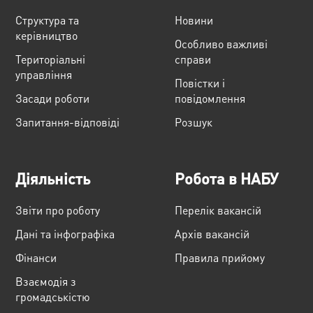
Структура та
Новини
керівництво
Особливо важливі
Територіальні
справи
управління
Повістки і
Засади роботи
повідомлення
Запитання-відповіді
Розшук
Діяльність
Робота в НАБУ
Звіти про роботу
Перелік вакансій
Дані та інфографіка
Архів вакансій
Фінанси
Правила прийому
Взаємодія з
громадськістю