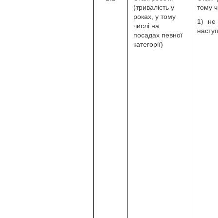
(тривалість у
тому ч
роках, у тому
1) не
числі на
насту
посадах певної
категорії)