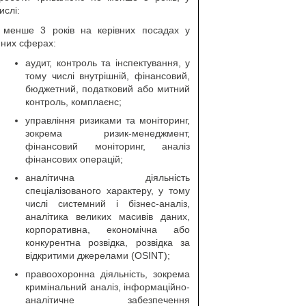
ислі:
 менше 3 років на керівних посадах у
пних сферах:
аудит, контроль та інспектування, у
тому числі внутрішній, фінансовий,
бюджетний, податковий або митний
контроль, комплаєнс;
управління ризиками та моніторинг,
зокрема ризик-менеджмент,
фінансовий моніторинг, аналіз
фінансових операцій;
аналітична діяльність
спеціалізованого характеру, у тому
числі системний і бізнес-аналіз,
аналітика великих масивів даних,
корпоративна, економічна або
конкурентна розвідка, розвідка за
відкритими джерелами (OSINT);
правоохоронна діяльність, зокрема
кримінальний аналіз, інформаційно-
аналітичне забезпечення