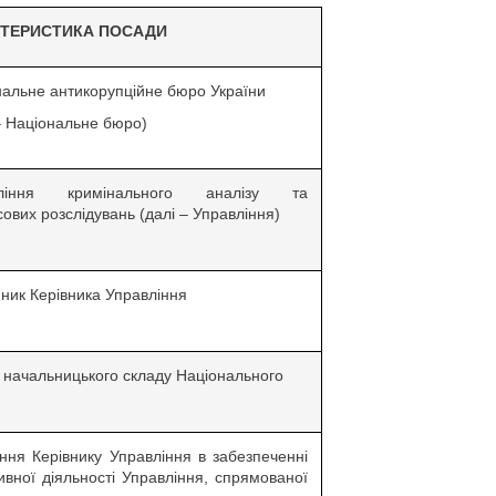
КТЕРИСТИКА ПОСАДИ
нальне антикорупційне бюро України
– Національне бюро)
вління кримінального аналізу та
ових розслідувань (далі – Управління)
ник Керівника Управління
 начальницького складу Національного
ння Керівнику Управління в забезпеченні
вної діяльності Управління, спрямованої