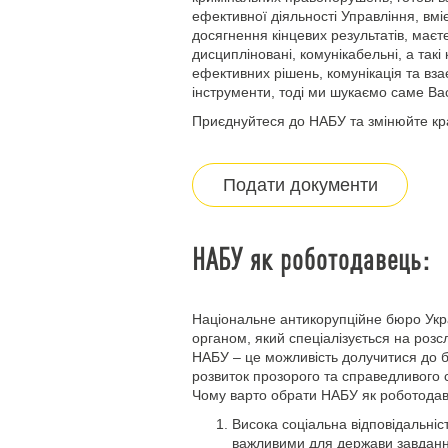
ефективної діяльності Управління, вмі
досягнення кінцевих результатів, маєте
дисципліновані, комунікабельні, а такі
ефективних рішень, комунікація та вз
інструменти, тоді ми шукаємо саме Ва
Приєднуйтеся до НАБУ та змінюйте кр
Подати документи
НАБУ як роботодавець:
Національне антикорупційне бюро Ук
органом, який спеціалізується на розс
НАБУ – це можливість долучитися до б
розвиток прозорого та справедливого с
Чому варто обрати НАБУ як роботода
Висока соціальна відповідальні
важливими для держави завданн