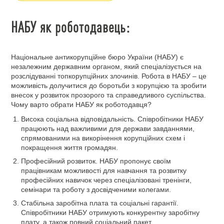
НАБУ як роботодавець:
Національне антикорупційне бюро України (НАБУ) є
незалежним державним органом, який спеціалізується на
розслідуванні топкорупційних злочинів. Робота в НАБУ – це
можливість долучитися до боротьби з корупцією та зробити
внесок у розвиток прозорого та справедливого суспільства.
Чому варто обрати НАБУ як роботодавця?
Висока соціальна відповідальність. Співробітники НАБУ
працюють над важливими для держави завданнями,
спрямованими на викорінення корупційних схем і
покращення життя громадян.
Професійний розвиток. НАБУ пропонує своїм
працівникам можливості для навчання та розвитку
професійних навичок через спеціалізовані тренінги,
семінари та роботу з досвідченими колегами.
Стабільна заробітна плата та соціальні гарантії.
Співробітники НАБУ отримують конкурентну заробітну
плату, а також повний соціальний пакет.