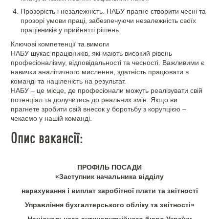
Прозорість і незалежність. НАБУ прагне створити чесні та
прозорі умови праці, забезпечуючи незалежність своїх
працівників у прийнятті рішень.
Ключові компетенції та вимоги
НАБУ шукає працівників, які мають високий рівень
професіоналізму, відповідальності та чесності. Важливими є
навички аналітичного мислення, здатність працювати в
команді та націленість на результат.
НАБУ – це місце, де професіонали можуть реалізувати свій
потенціал та долучитись до реальних змін. Якщо ви
прагнете зробити свій внесок у боротьбу з корупцією –
чекаємо у нашій команді.
Опис вакансії:
ПРОФІЛЬ ПОСАДИ
«Заступник начальника відділу
нарахування і виплат заробітної плати та звітності
Управління бухгалтерського обліку та звітності»