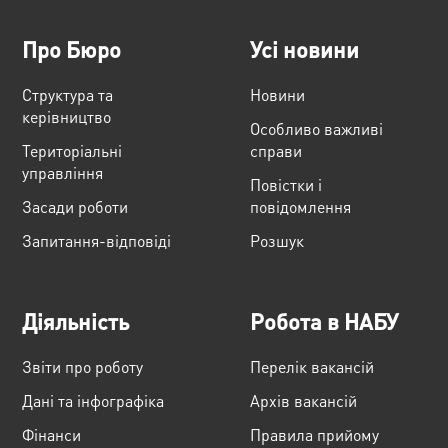
Про Бюро
Усі новини
Структура та
Новини
керівництво
Особливо важливі
Територіальні
справи
управління
Повістки і
Засади роботи
повідомлення
Запитання-відповіді
Розшук
Діяльність
Робота в НАБУ
Звіти про роботу
Перелік вакансій
Дані та інфографіка
Архів вакансій
Фінанси
Правила прийому