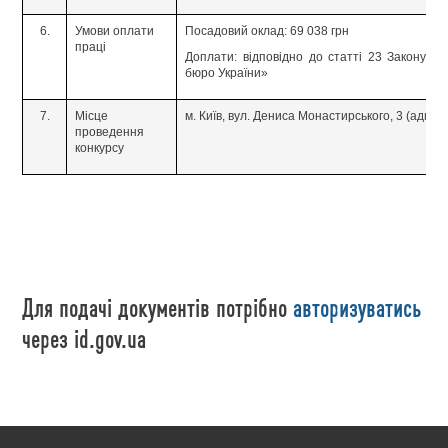
6.
Умови оплати
Посадовий оклад: 69 038 грн
праці
Доплати: відповідно до статті 23 Закону У
бюро України»
7.
Місце
м. Київ, вул. Дениса Монастирського, 3 (адмі
проведення
конкурсу
Для подачі документів потрібно
авторизуватись
через id.gov.ua