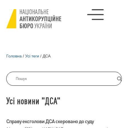
Головна
/
Усі теги
/
ДСА
Усі новини "ДСА"
Справу ексголови ДСА скеровано до суду