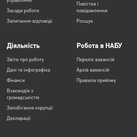
Повістки і
Засади роботи
повідомлення
Запитання-відповіді
Розшук
Діяльність
Робота в НАБУ
Звіти про роботу
Перелік вакансій
Дані та інфографіка
Архів вакансій
Фінанси
Правила прийому
Взаємодія з
громадськістю
Запобігання корупції
Декларації