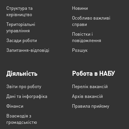
Структура та
Новини
керівництво
Особливо важливі
Територіальні
справи
управління
Повістки і
Засади роботи
повідомлення
Запитання-відповіді
Розшук
Діяльність
Робота в НАБУ
Звіти про роботу
Перелік вакансій
Дані та інфографіка
Архів вакансій
Фінанси
Правила прийому
Взаємодія з
громадськістю