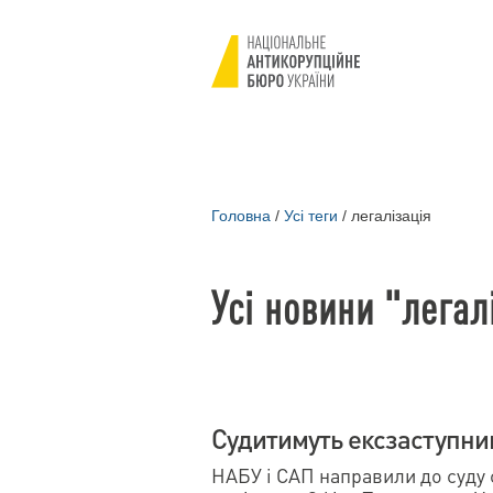
Головна
/
Усі теги
/
легалізація
Усі новини "легал
Судитимуть ексзаступни
НАБУ і САП направили до суду