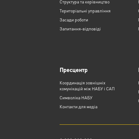
Структура та керівництво
Територіальні управління
Засади роботи
Запитання-відповіді
Пресцентр
Координація зовнішніх
комунікацій між НАБУ і САП
Cимволіка НАБУ
Контакти для медіа