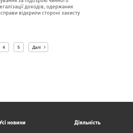
егалізації доходів, одержаних
справи відкрили стороні захисту
4
5
Далі
Усі новини
Діяльність