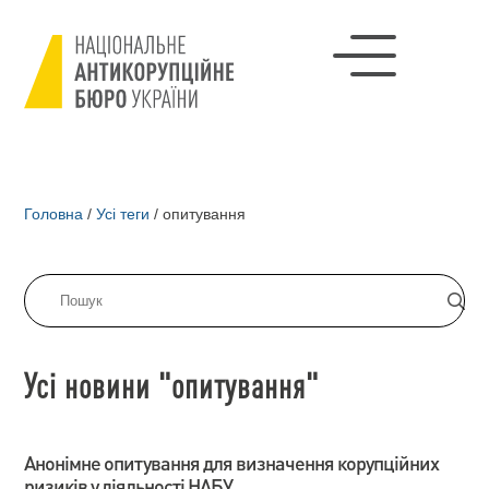
Головна
/
Усі теги
/
опитування
Усі новини "опитування"
Анонімне опитування для визначення корупційних
ризиків у діяльності НАБУ