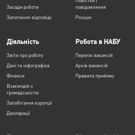
Повістки і
Засади роботи
повідомлення
Запитання-відповіді
Розшук
Діяльність
Робота в НАБУ
Звіти про роботу
Перелік вакансій
Дані та інфографіка
Архів вакансій
Фінанси
Правила прийому
Взаємодія з
громадськістю
Запобігання корупції
Декларації