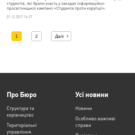
студентів, які брали участь у заходах інформаційно-
просвітницької кампанії «Студенти проти корупції».
01.12.2017 16:27
1
2
Далі
Про Бюро
Усі новини
Структура та
Новини
керівництво
Особливо важливі
Територіальні
справи
управління