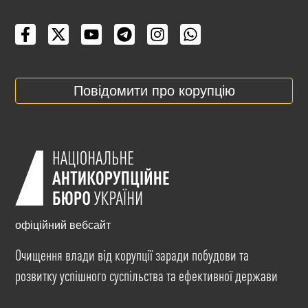
Повідомити про корупцію
офіційний вебсайт
Очищення влади від корупції заради побудови та
розвитку успішного суспільства та ефективної держави