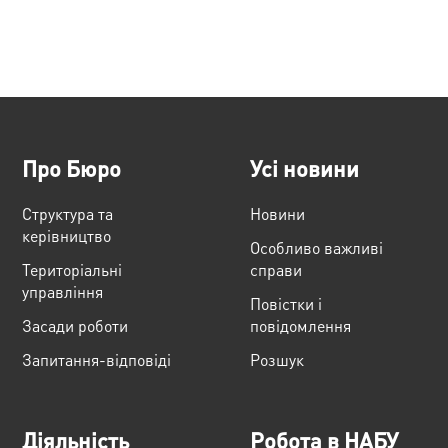
Про Бюро
Усі новини
Структура та
Новини
керівництво
Особливо важливі
Територіальні
справи
управління
Повістки і
Засади роботи
повідомлення
Запитання-відповіді
Розшук
Діяльність
Робота в НАБУ