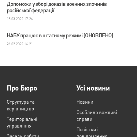
Допоможи у зборі доказів воєнних злочинів
російської федерації
15.03.2022 17:26
НАБУ працює в штатному режимі (ОНОВЛЕНО)
24.02.2022 14:21
Про Бюро
Усі новини
Структура та
Новини
керівництво
Особливо важливі
Територіальні
справи
управління
Повістки і
Засади роботи
повідомлення