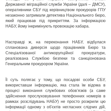
Державної міграційної служби України (далі – ДМСУ),
оперативники СБУ під керівництвом прокурорів ГПУ
незаконно затримали детектива Національного бюро,
який працював під прикриттям. За інформацією
НАБУ, йому інкримінують провокацію хабара.
Насправді ж, на переконання НАБУ, відбулася
спланована диверсія щодо працівників Бюро та
Спеціалізованої антикорупційної прокуратури,
реалізована Службою безпеки та санкціонована
Генеральним прокурором України.
Її суть полягає у тому, що посадові особи СБУ,
використавши інформацію, яка стала їм відома в
процесі виконання службових обов'язків (а саме
здійснення прослуховування телефонних номерів в
рамках розслідувань НАБУ) не просто розкрили цю
інформації одному з об'єктів негласних слідчих дій,