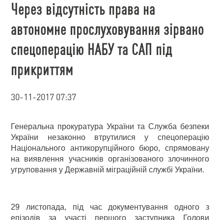
Через відсутність права на
автономне прослуховування зірвано
спецоперацію НАБУ та САП під
прикриттям
30-11-2017 07:37
Генеральна прокуратура України та Служба безпеки
України незаконно втрутилися у спецоперацію
Національного антикорупційного бюро, спрямовану
на виявлення учасників організованого злочинного
угруповання у Державній міграційній службі України.
29 листопада, під час документування одного з
епізодів за участі першого заступника Голови