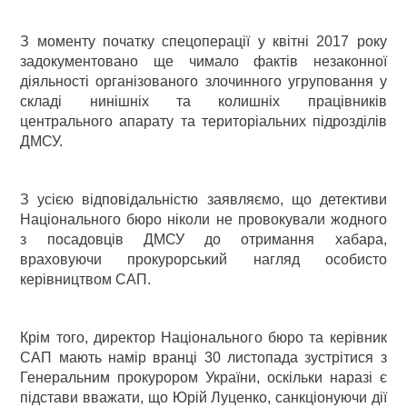
З моменту початку спецоперації у квітні 2017 року
задокументовано ще чимало фактів незаконної
діяльності організованого злочинного угруповання у
складі нинішніх та колишніх працівників
центрального апарату та територіальних підрозділів
ДМСУ.
З усією відповідальністю заявляємо, що детективи
Національного бюро ніколи не провокували жодного
з посадовців ДМСУ до отримання хабара,
враховуючи прокурорський нагляд особисто
керівництвом САП.
Крім того, директор Національного бюро та керівник
САП мають намір вранці 30 листопада зустрітися з
Генеральним прокурором України, оскільки наразі є
підстави вважати, що Юрій Луценко, санкціонуючи дії