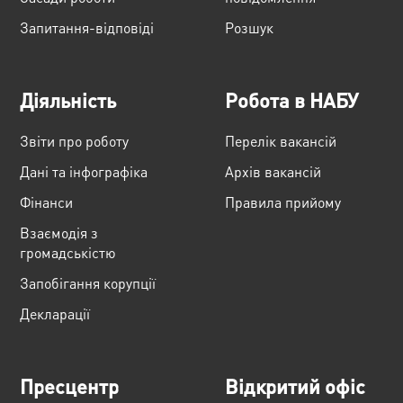
Запитання-відповіді
Розшук
Діяльність
Робота в НАБУ
Звіти про роботу
Перелік вакансій
Дані та інфографіка
Архів вакансій
Фінанси
Правила прийому
Взаємодія з
громадськістю
Запобігання корупції
Декларації
Пресцентр
Відкритий офіс