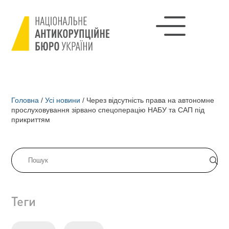
Головна
/
Усі новини
/
Через відсутність права на автономне
прослуховування зірвано спецоперацію НАБУ та САП під
прикриттям
Теги