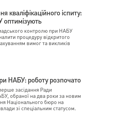
я кваліфікаційного іспиту:
У оптимізують
мадського контролю при НАБУ
налити процедуру відкритого
рахуванням вимог та викликів
ри НАБУ: роботу розпочато
 перше засідання Ради
БУ, обраної на два роки за новим
ня Національного бюро на
влади зі спеціальним статусом.