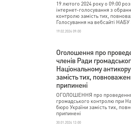
19 лютого 2024 року о 09:00 р
інтернет-голосування з обранн
контролю замість тих, повнов
Голосування на вебсайті НАБУ 
19.02.2024 09:00
Оголошення про проведе
членів Ради громадсько
Національному антикору
замість тих, повноважен
припинені
ОГОЛОШЕННЯ про проведення к
громадського контролю при Н
бюро України замість тих, пов
припинені
30.01.2024 12:00