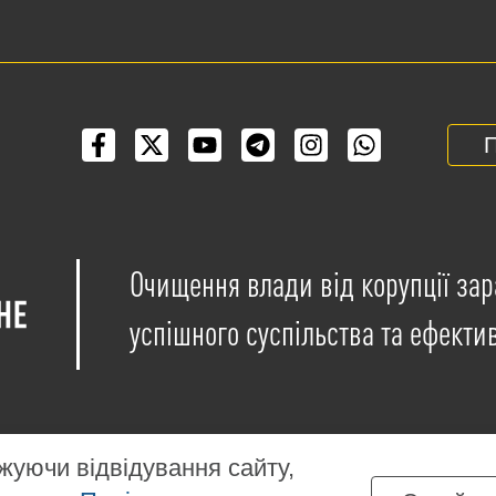
П
Очищення влади від корупції зар
успішного суспільства та ефекти
уючи відвідування сайту,