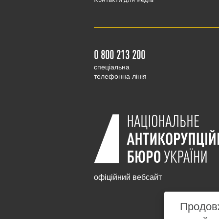
0 800 213 200
cпеціальна
телефонна лінія
офіційний вебсайт
Продовж