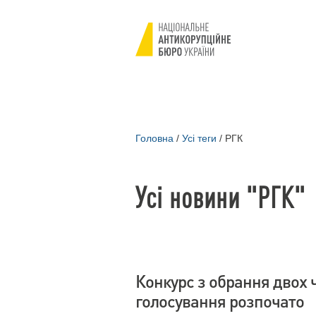
Головна
/
Усі теги
/
РГК
Усі новини "РГК"
Конкурс з обрання двох 
голосування розпочато