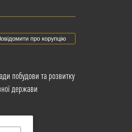
овідомити про корупцію
ади побудови та розвитку
вної держави