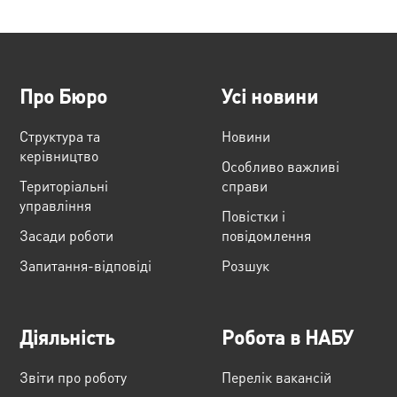
Про Бюро
Усі новини
Структура та
Новини
керівництво
Особливо важливі
Територіальні
справи
управління
Повістки і
Засади роботи
повідомлення
Запитання-відповіді
Розшук
Діяльність
Робота в НАБУ
Звіти про роботу
Перелік вакансій