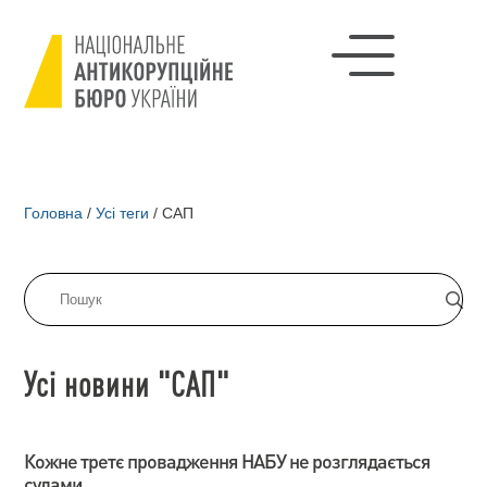
Головна
/
Усі теги
/
САП
Усі новини "САП"
Кожне третє провадження НАБУ не розглядається
судами