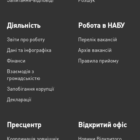
Діяльність
Робота в НАБУ
Звіти про роботу
Перелік вакансій
Дані та інфографіка
Архів вакансій
Фінанси
Правила прийому
Взаємодія з
громадськістю
Запобігання корупції
Декларації
Пресцентр
Відкритий офіс
Координація зовнішніх
Новини Відкритого