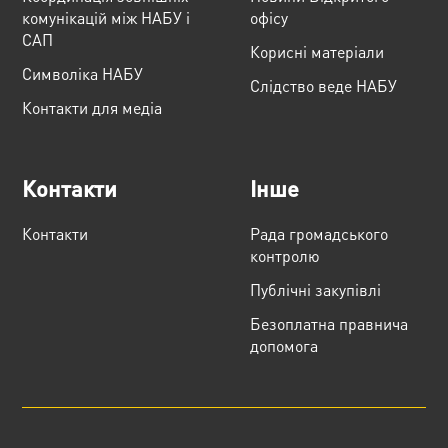
комунікацій між НАБУ і
офісу
САП
Корисні матеріали
Cимволіка НАБУ
Слідство веде НАБУ
Контакти для медіа
Контакти
Інше
Контакти
Рада громадського
контролю
Публічні закупівлі
Безоплатна правнича
допомога