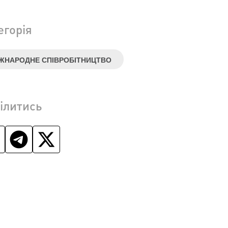
егорія
ЖНАРОДНЕ СПІВРОБІТНИЦТВО
ілитись