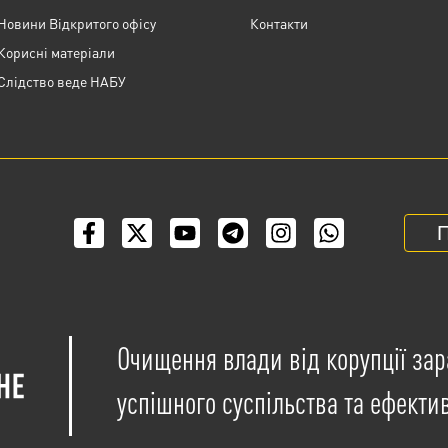
Новини Відкритого офісу
Контакти
Корисні матеріали
Слідство веде НАБУ
П
Очищення влади від корупції зар
успішного суспільства та ефекти