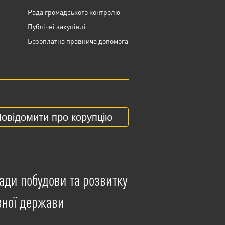
Рада громадського контролю
Публічні закупівлі
Безоплатна правнича допомога
овідомити про корупцію
ади побудови та розвитку
вної держави