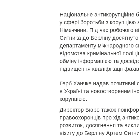
Національне антикорупційне 
у сфері боротьби з корупцією
Німеччини. Під час робочого 
Ситника до Берліну досягнуто
департаменту міжнародного с
відомства кримінальної поліц
обміну інформацією та досвід
підвищення кваліфікації фахів
Герб Ханчке надав позитивні
в Україні та новоствореним ін
корупцією.
Директор Бюро також поінформ
правоохоронців про хід антико
розвиток, досягнення та викли
візиту до Берліну Артем Ситни