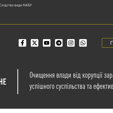
Слідство веде НАБУ
П
Очищення влади від корупції зар
успішного суспільства та ефекти