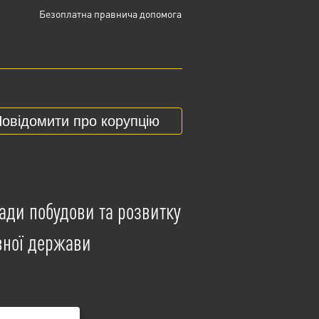
Безоплатна правнича допомога
овідомити про корупцію
ади побудови та розвитку
вної держави