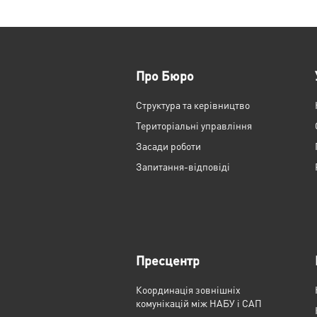
Про Бюро
Структура та керівництво
Територіальні управління
Засади роботи
Запитання-відповіді
Пресцентр
Координація зовнішніх
комунікацій між НАБУ і САП