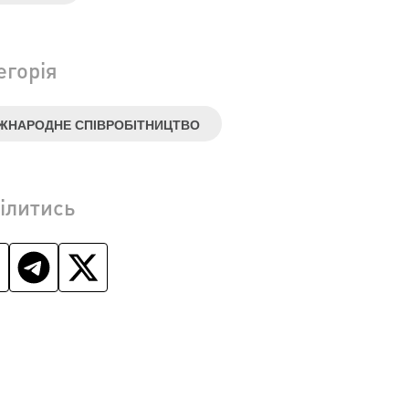
егорія
ЖНАРОДНЕ СПІВРОБІТНИЦТВО
ілитись