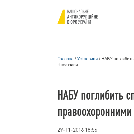
Головна
/
Усі новини
/
НАБУ поглибить 
Німеччини
НАБУ поглибить с
правоохоронними 
29-11-2016 18:56