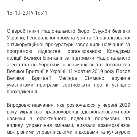
15-10-2019 16:41
Співробітники Національного бюро, Служби безпеки
України, Генеральної прокуратури та Спеціалізованої
антикорупційної прокуратури завершили навчання за
програмою лідерства, організованою Коледжем
поліції Великої Британії за підтримки Національного
агентства по боротьби зі злочинністю та Посольства
Великої Британії в Україні. 11 жовтня 2019 року Посол
Великої Британії Мелінда Сіммонс вручила
учасниками програми сертифікати про її успішне
проходження.
Впродовж навчання, яке розпочалося у червні 2019
року, українські правоохоронці вдосконалювали свої
навички з ефективного ведення перемовин та
впливу, управління змінами, вивчали взаємозв’язок
між різними управлінськими підходами та культурою