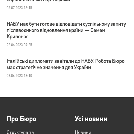
06.07.2023 18:15
НАБУ має бути готове відповідати суспільному запиту
післявоєнного відновлення країни — Семен
Кривонос
22.06.2023 09:25
Італійські дипломати завітали до НАБУ: Робота Бюро
має стратегічне значення для України
09.06.2023 18:10
Про Бюро
Усі новини
Структура та
Новини