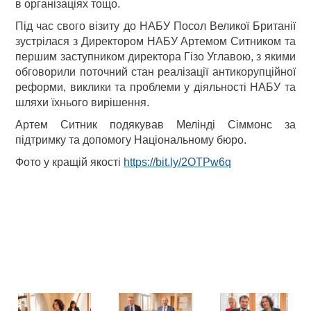
в організаціях тощо.
Під час свого візиту до НАБУ Посол Великої Британії
зустрілася з Директором НАБУ Артемом Ситником та
першим заступником директора Гізо Углавою, з якими
обговорили поточний стан реалізації антикорупційної
реформи, виклики та проблеми у діяльності НАБУ та
шляхи їхнього вирішення.
Артем Ситник подякував Мелінді Сіммонс за
підтримку та допомогу Національному бюро.
Фото у кращій якості
https://bit.ly/2OTPw6q