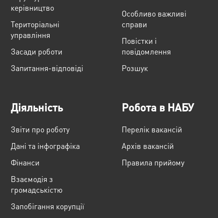
керівництво
Особливо важливі
Територіальні
справи
управління
Повістки і
Засади роботи
повідомлення
Запитання-відповіді
Розшук
Діяльність
Робота в НАБУ
Звіти про роботу
Перелік вакансій
Дані та інфографіка
Архів вакансій
Фінанси
Правила прийому
Взаємодія з
громадськістю
Запобігання корупції