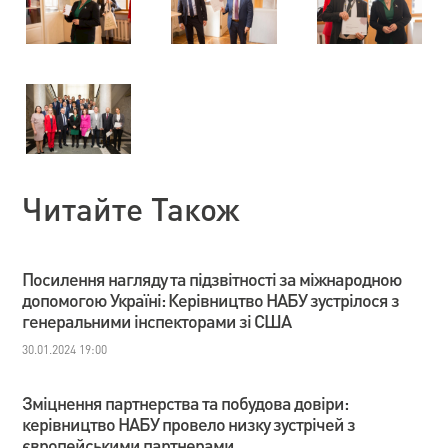
Читайте Також
Посилення нагляду та підзвітності за міжнародною
допомогою Україні: Керівництво НАБУ зустрілося з
генеральними інспекторами зі США
30.01.2024 19:00
Зміцнення партнерства та побудова довіри:
керівництво НАБУ провело низку зустрічей з
європейськими партнерами